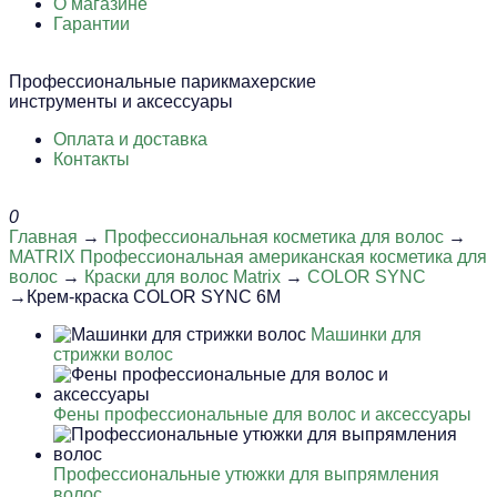
О магазине
Гарантии
Профессиональные парикмахерские
инструменты и аксессуары
Оплата и доставка
Контакты
0
Главная
→
Профессиональная косметика для волос
→
MATRIX Профессиональная американская косметика для
волос
→
Краски для волос Matrix
→
COLOR SYNC
→Крем-краска COLOR SYNC 6M
Машинки для
стрижки волос
Фены профессиональные для волос и аксессуары
Профессиональные утюжки для выпрямления
волос