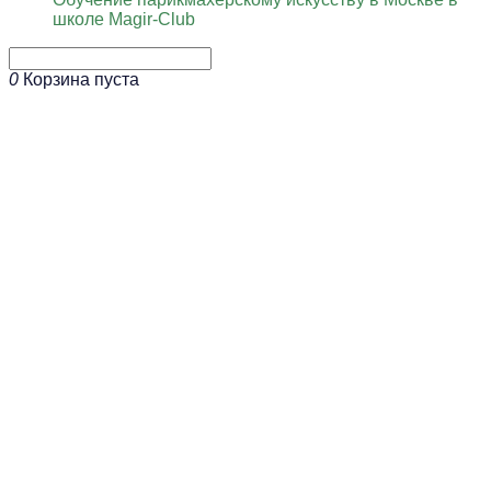
школе Magir-Club
0
Корзина пуста