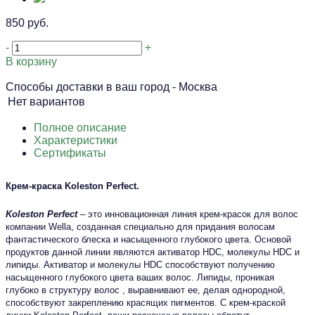
850 руб.
-
+
В корзину
Способы доставки в ваш город -
Москва
Нет вариантов
Полное описание
Характеристики
Сертификаты
Крем-краска Koleston Perfect.
Koleston Perfect
– это инновационная линия крем-красок для волос
компании Wella, созданная специально для придания волосам
фантастического блеска и насыщенного глубокого цвета. Основой
продуктов данной линии являются активатор HDC, молекулы HDC и
липиды. Активатор и молекулы HDC способствуют получению
насыщенного глубокого цвета ваших волос. Липиды, проникая
глубоко в структуру волос , выравнивают ее, делая однородной,
способствуют закреплению красящих пигментов. С крем-краской