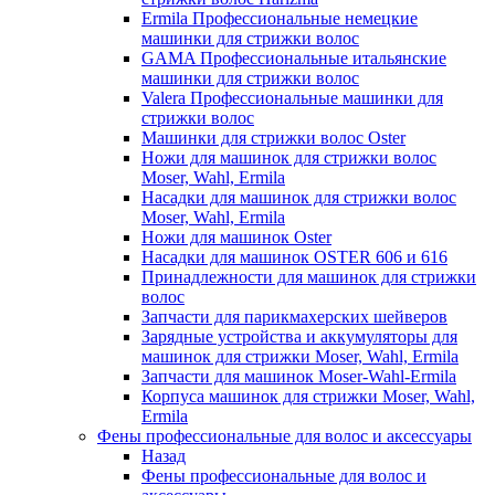
Ermila Профессиональные немецкие
машинки для стрижки волос
GAMA Профессиональные итальянские
машинки для стрижки волос
Valera Профессиональные машинки для
стрижки волос
Машинки для стрижки волос Oster
Ножи для машинок для стрижки волос
Moser, Wahl, Ermila
Насадки для машинок для стрижки волос
Moser, Wahl, Ermila
Ножи для машинок Oster
Насадки для машинок OSTER 606 и 616
Принадлежности для машинок для стрижки
волос
Запчасти для парикмахерских шейверов
Зарядные устройства и аккумуляторы для
машинок для стрижки Moser, Wahl, Ermila
Запчасти для машинок Moser-Wahl-Ermila
Корпуса машинок для стрижки Moser, Wahl,
Ermila
Фены профессиональные для волос и аксессуары
Назад
Фены профессиональные для волос и