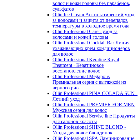
волос и кожи головы без парабенов,
сульфатов
Ollin Ice Cream Антистатический уход
за волосами и защита от перепадов
температуры в холодное время года
Ollin Professional Care - уход за
волосами и кожей головы
Ollin Professional Cocktail Bar Линия
ухаживающих крем-кондиционеров
для волос
Ollin Professional Keratine Royal
Treatment - Кератиновое
восстановление волос
Ollin Professional Megapolis
Премиальная серия с вытяжкой из
черного риса
Ollin Professional PINA COLADA SUN -
Летний уход
Ollin Professional PREMIER FOR MEN
Мужская серия для волос
Ollin Professional Servise line Продукты
для салонов красоты
Ollin Professional SHINE BLOND -
Уходы для волос блондинок
Ollin Professional SPA-Ламинирование