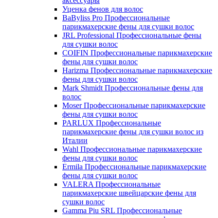
аксессуары
Уценка фенов для волос
BaByliss Pro Профессиональные
парикмахерские фены для сушки волос
JRL Professional Профессиональные фены
для сушки волос
COIFIN Профессиональные парикмахерские
фены для сушки волос
Harizma Профессиональные парикмахерские
фены для сушки волос
Mark Shmidt Профессиональные фены для
волос
Moser Профессиональные парикмахерские
фены для сушки волос
PARLUX Профессиональные
парикмахерские фены для сушки волос из
Италии
Wahl Профессиональные парикмахерские
фены для сушки волос
Ermila Профессиональные парикмахерские
фены для сушки волос
VALERA Профессиональные
парикмахерские швейцарские фены для
сушки волос
Gamma Piu SRL Профессиональные