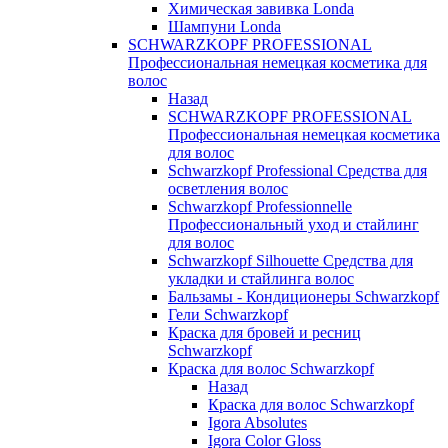
Химическая завивка Londa
Шампуни Londa
SCHWARZKOPF PROFESSIONAL
Профессиональная немецкая косметика для
волос
Назад
SCHWARZKOPF PROFESSIONAL
Профессиональная немецкая косметика
для волос
Schwarzkopf Professional Средства для
осветления волос
Schwarzkopf Professionnelle
Профессиональный уход и стайлинг
для волос
Schwarzkopf Silhouette Средства для
укладки и стайлинга волос
Бальзамы - Кондиционеры Schwarzkopf
Гели Schwarzkopf
Краска для бровей и ресниц
Schwarzkopf
Краска для волос Schwarzkopf
Назад
Краска для волос Schwarzkopf
Igora Absolutes
Igora Color Gloss