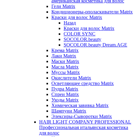
американская косметика для волос
Гели Matrix
Кондиционеры-ополаскиватели Matrix
Краски для волос Matrix
Назад
Краски для волос Matrix
COLOR SYNC
SOCOLOR.beauty
SOCOLOR.beauty Dream.AGE
Крема Matrix
Лаки Matrix
Маски Matrix
Масла Matrix
Муссы Matrix
Окислители Matrix
Осветляющее средство Matrix
Пудра Matrix
Спреи Matrix
Уходы Matrix
Химическая завивка Matrix
Шампуни Matrix
Элексиры-Сыворотки Matrix
HAIR LIGHT COMPANY PROFESSIONAL
Профессиональная итальянская косметика
для волос