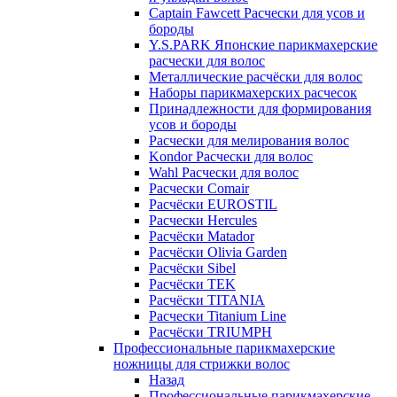
Captain Fawcett Расчески для усов и
бороды
Y.S.PARK Японские парикмахерские
расчески для волос
Металлические расчёски для волос
Наборы парикмахерских расчесок
Принадлежности для формирования
усов и бороды
Расчески для мелирования волос
Kondor Расчески для волос
Wahl Расчески для волос
Расчески Comair
Расчёски EUROSTIL
Расчески Hercules
Расчёски Matador
Расчёски Olivia Garden
Расчёски Sibel
Расчёски TEK
Расчёски TITANIA
Расчески Titanium Line
Расчёски TRIUMPH
Профессиональные парикмахерские
ножницы для стрижки волос
Назад
Профессиональные парикмахерские