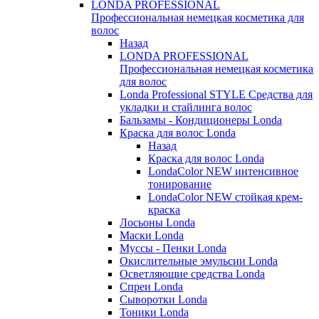
LONDA PROFESSIONAL
Профессиональная немецкая косметика для
волос
Назад
LONDA PROFESSIONAL
Профессиональная немецкая косметика
для волос
Londa Professional STYLE Средства для
укладки и стайлинга волос
Бальзамы - Кондиционеры Londa
Краска для волос Londa
Назад
Краска для волос Londa
LondaColor NEW интенсивное
тонирование
LondaColor NEW стойкая крем-
краска
Лосьоны Londa
Маски Londa
Муссы - Пенки Londa
Окислительные эмульсии Londa
Осветляющие средства Londa
Спреи Londa
Сыворотки Londa
Тоники Londa