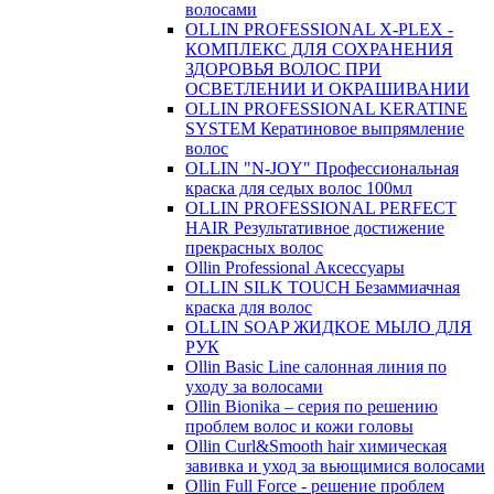
волосами
OLLIN PROFESSIONAL X-PLEX -
КОМПЛЕКС ДЛЯ СОХРАНЕНИЯ
ЗДОРОВЬЯ ВОЛОС ПРИ
ОСВЕТЛЕНИИ И ОКРАШИВАНИИ
OLLIN PROFESSIONAL KERATINE
SYSTEM Кератиновое выпрямление
волос
OLLIN "N-JOY" Профессиональная
краска для седых волос 100мл
OLLIN PROFESSIONAL PERFECT
HAIR Результативное достижение
прекрасных волос
Ollin Professional Аксессуары
OLLIN SILK TOUCH Безаммиачная
краска для волос
OLLIN SOAP ЖИДКОЕ МЫЛО ДЛЯ
РУК
Ollin Basic Line салонная линия по
уходу за волосами
Ollin Bionika – серия по решению
проблем волос и кожи головы
Ollin Curl&Smooth hair химическая
завивка и уход за вьющимися волосами
Ollin Full Force - решение проблем