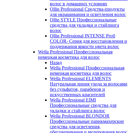
волос в домашних условиях
Ollin Professional Средства-продукты
для окрашивания и осветления волос
Ollin STYLE Профессиональные
средства для укладки и стайлинга
волос
Оllin Professional INTENSE Profi
COLOR- Серия для восстановления и
поддержания яркости цвета волос
Wella Professional Профессиональная
немецкая косметика для волос
Назад
Wella Professional Профессиональная
немецкая косметика для волос
Wella Professional ELEMENTS
Натуральная линия ухода за волосами
без сульфатов, парабенов и
искусственных красителей
Wella Professional EIMI
Профессиональные средства для
укладки и стайлинга волос
Wella Professional BLONDOR
Профессиональные парикмахерские
средства для осветления,
обесцвечивания и мелирования волос