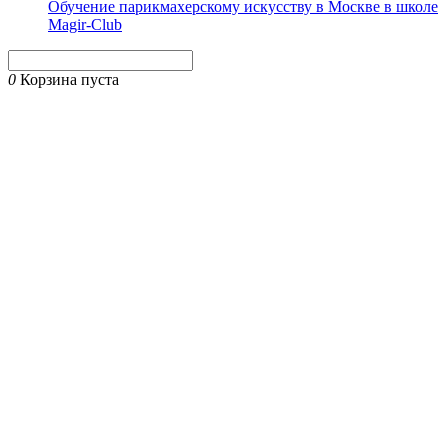
Обучение парикмахерскому искусству в Москве в школе
Magir-Club
0
Корзина пуста