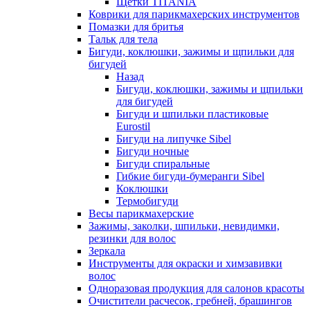
Щетки TITANIA
Коврики для парикмахерских инструментов
Помазки для бритья
Тальк для тела
Бигуди, коклюшки, зажимы и щпильки для
бигудей
Назад
Бигуди, коклюшки, зажимы и щпильки
для бигудей
Бигуди и шпильки пластиковые
Eurostil
Бигуди на липучке Sibel
Бигуди ночные
Бигуди спиральные
Гибкие бигуди-бумеранги Sibel
Коклюшки
Термобигуди
Весы парикмахерские
Зажимы, заколки, шпильки, невидимки,
резинки для волос
Зеркала
Инструменты для окраски и химзавивки
волос
Одноразовая продукция для салонов красоты
Очистители расчесок, гребней, брашингов