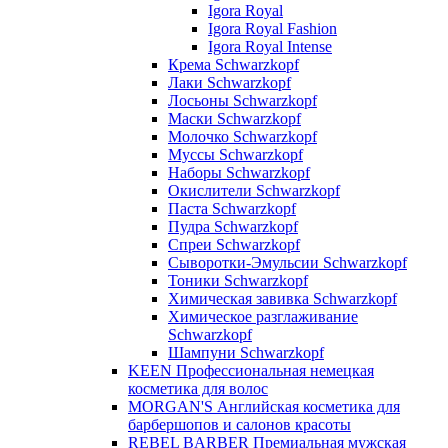
Igora Royal
Igora Royal Fashion
Igora Royal Intense
Крема Schwarzkopf
Лаки Schwarzkopf
Лосьоны Schwarzkopf
Маски Schwarzkopf
Молочко Schwarzkopf
Муссы Schwarzkopf
Наборы Schwarzkopf
Окислители Schwarzkopf
Паста Schwarzkopf
Пудра Schwarzkopf
Спреи Schwarzkopf
Сыворотки-Эмульсии Schwarzkopf
Тоники Schwarzkopf
Химическая завивка Schwarzkopf
Химическое разглаживание
Schwarzkopf
Шампуни Schwarzkopf
KEEN Профессиональная немецкая
косметика для волос
MORGAN'S Английская косметика для
барбершопов и салонов красоты
REBEL BARBER Премиальная мужская