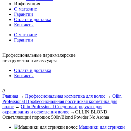
Информация
О магазине
Гарантии
Оплата и доставка
Контакты
О магазине
Гарантии
Профессиональные парикмахерские
инструменты и аксессуары
Оплата и доставка
Контакты
0
Главная
→
Профессиональная косметика для волос
→
Ollin
Professional Профессиональная российская косметика для
волос
→
Ollin Professional Средства-продукты для
окрашивания и осветления волос
→OLLIN BLOND
Осветляющий порошок 500г/Blond Powder No Aroma
Машинки для стрижки