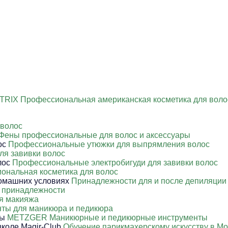
TRIX Профессиональная американская косметика для воло
 волос
Фены профессиональные для волос и аксессуары
Профессиональные утюжки для выпрямления волос
ля завивки волос
Профессиональные электробигуди для завивки волос
ональная косметика для волос
Принадлежности для и после депиляции
 принадлежности
я макияжа
ты для маникюра и педикюра
METZGER Маникюрные и педикюрные инструменты
Обучение парикмахерскому искусству в Мо