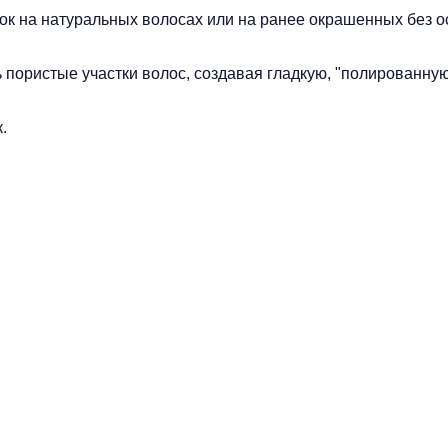
енок на натуральных волосах или на ранее окрашенных без 
пористые участки волос, создавая гладкую, "полированную
.