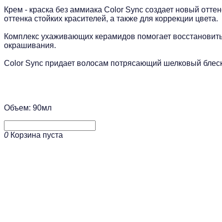
Крем - краска без аммиака Сolor Sync создает новый отт
оттенка стойких красителей, а также для коррекции цвета.
Комплекс ухаживающих керамидов помогает восстановить 
окрашивания.
Color Sync придает волосам потрясающий шелковый блеск
Объем: 90мл
0
Корзина пуста