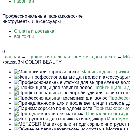
Гарантии
Профессиональные парикмахерские
инструменты и аксессуары
Оплата и доставка
Контакты
0
Главная
→
Профессиональная косметика для волос
→
MA
краска 3N COLOR BEAUTY
Машинки для стрижки
Плойки-щипцы д
Професси
Парикмахерские
Принадлежности дл
Инструмен