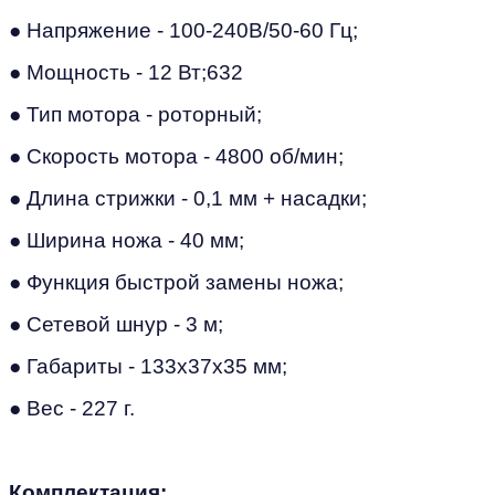
● Напряжение - 100-240В/50-60 Гц;
● Мощность - 12 Вт;632
● Тип мотора - роторный;
● Скорость мотора - 4800 об/мин;
● Длина стрижки - 0,1 мм + насадки;
● Ширина ножа - 40 мм;
● Функция быстрой замены ножа;
● Сетевой шнур - 3 м;
● Габариты - 133х37х35 мм;
● Вес - 227 г.
Комплектация: