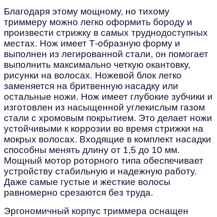
Благодаря этому мощному, но тихому
триммеру можно легко оформить бороду и
произвести стрижку в самых труднодоступных
местах. Нож имеет Т-образную форму и
выполнен из легированной стали, он помогает
выполнить максимально четкую окантовку,
рисунки на волосах. Ножевой блок легко
заменяется на бритвенную насадку или
остальные ножи. Нож имеет глубокие зубчики и
изготовлен из насыщенной углекислым газом
стали с хромовым покрытием. Это делает ножи
устойчивыми к коррозии во время стрижки на
мокрых волосах. Входящие в комплект насадки
способны менять длину от 1,5 до 10 мм.
Мощный мотор роторного типа обеспечивает
устройству стабильную и надежную работу.
Даже самые густые и жесткие волосы
равномерно срезаются без труда.
Эргономичный корпус триммера оснащен