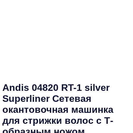
Andis 04820 RT-1 silver
Superliner Сетевая
окантовочная машинка
для стрижки волос с Т-
образным ножом