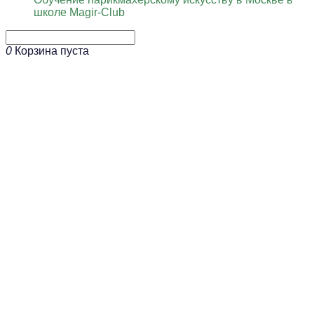
школе Magir-Club
0
Корзина пуста