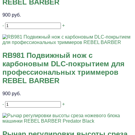
REBEL BARBER
900 руб.
-
+
RB981 Подвижный нож с
карбоновым DLC-покрытием для
профессиональных триммеров
REBEL BARBER
900 руб.
-
+
Рычар регулировки высоты среза