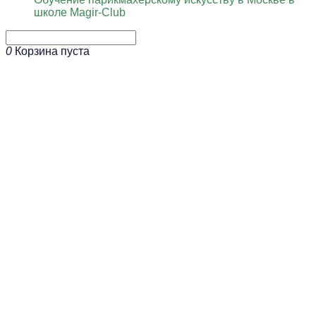
школе Magir-Club
0
Корзина пуста