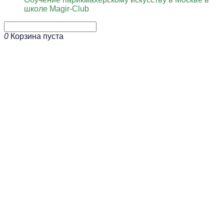
школе Magir-Club
0
Корзина пуста