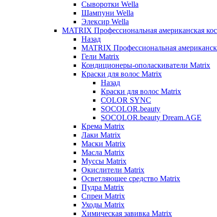
Сыворотки Wella
Шампуни Wella
Элексир Wella
MATRIX Профессиональная американская кос
Назад
MATRIX Профессиональная американска
Гели Matrix
Кондиционеры-ополаскиватели Matrix
Краски для волос Matrix
Назад
Краски для волос Matrix
COLOR SYNC
SOCOLOR.beauty
SOCOLOR.beauty Dream.AGE
Крема Matrix
Лаки Matrix
Маски Matrix
Масла Matrix
Муссы Matrix
Окислители Matrix
Осветляющее средство Matrix
Пудра Matrix
Спреи Matrix
Уходы Matrix
Химическая завивка Matrix