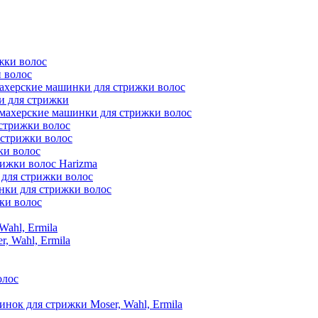
жки волос
 волос
херские машинки для стрижки волос
 для стрижки
махерские машинки для стрижки волос
стрижки волос
 стрижки волос
ки волос
ижки волос Harizma
для стрижки волос
ки для стрижки волос
ки волос
ahl, Ermila
, Wahl, Ermila
олос
нок для стрижки Moser, Wahl, Ermila