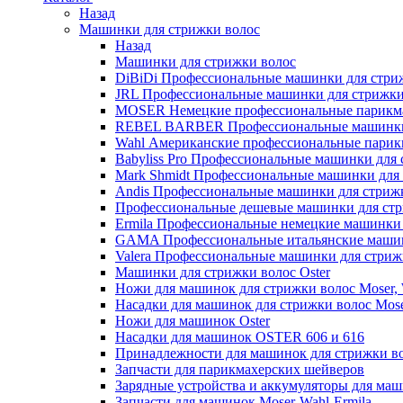
Назад
Машинки для стрижки волос
Назад
Машинки для стрижки волос
DiBiDi Профессиональные машинки для стри
JRL Профессиональные машинки для стрижки
MOSER Немецкие профессиональные парикма
REBEL BARBER Профессиональные машинки
Wahl Американские профессиональные парик
Babyliss Pro Профессиональные машинки для 
Mark Shmidt Профессиональные машинки для
Andis Профессиональные машинки для стриж
Профессиональные дешевые машинки для стр
Ermila Профессиональные немецкие машинки 
GAMA Профессиональные итальянские машин
Valera Профессиональные машинки для стриж
Машинки для стрижки волос Oster
Ножи для машинок для стрижки волос Moser, W
Насадки для машинок для стрижки волос Moser
Ножи для машинок Oster
Насадки для машинок OSTER 606 и 616
Принадлежности для машинок для стрижки в
Запчасти для парикмахерских шейверов
Зарядные устройства и аккумуляторы для маши
Запчасти для машинок Moser-Wahl-Ermila