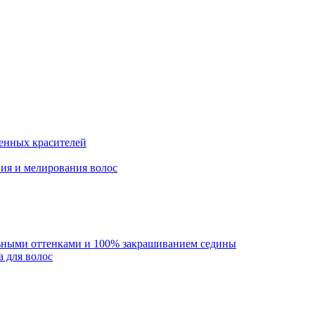
венных красителей
ния и мелирования волос
ральными оттенками и 100% закрашиванием седины
а для волос