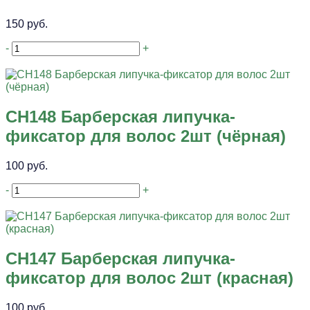
150 руб.
-
+
CH148 Барберская липучка-
фиксатор для волос 2шт (чёрная)
100 руб.
-
+
CH147 Барберская липучка-
фиксатор для волос 2шт (красная)
100 руб.