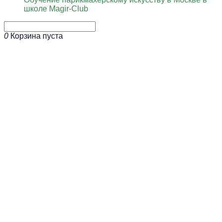
школе Magir-Club
0
Корзина пуста