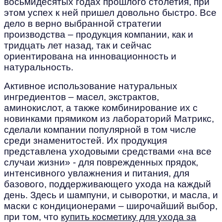
восьмидесятых годах прошлого столетия, при
этом успех к ней пришел довольно быстро. Все
дело в верно выбранной стратегии
производства – продукция компании, как и
тридцать лет назад, так и сейчас
ориентирована на инновационность и
натуральность.
Активное использование натуральных
ингредиентов – масел, экстрактов,
аминокислот, а также комбинирование их с
новинками прямиком из лабораторий Матрикс,
сделали компании популярной в том числе
среди знаменитостей. Их продукция
представлена уходовыми средствами «на все
случаи жизни» - для поврежденных прядок,
интенсивного увлажнения и питания, для
базового, поддерживающего ухода на каждый
день. Здесь и шампуни, и сыворотки, и масла, и
маски с кондиционерами – широчайший выбор,
при том, что
купить косметику для ухода за