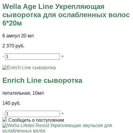
Wella Age Line Укрепляющая
сыворотка для ослабленных волос
6*20м
6 ампул 20 мл
2 370 руб.
-
+
Enrich Line сыворотка
питательная, 10мл
140 руб.
-
+
Сообщить о поступлении