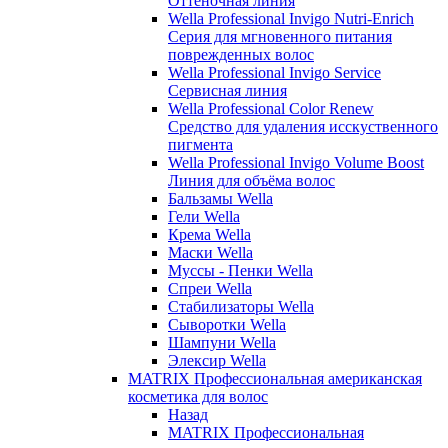
Оттеночная линия
Wella Professional Invigo Nutri-Enrich
Серия для мгновенного питания
поврежденных волос
Wella Professional Invigo Service
Сервисная линия
Wella Professional Color Renew
Средство для удаления исскуственного
пигмента
Wella Professional Invigo Volume Boost
Линия для объёма волос
Бальзамы Wella
Гели Wella
Крема Wella
Маски Wella
Муссы - Пенки Wella
Спреи Wella
Стабилизаторы Wella
Сыворотки Wella
Шампуни Wella
Элексир Wella
MATRIX Профессиональная американская
косметика для волос
Назад
MATRIX Профессиональная