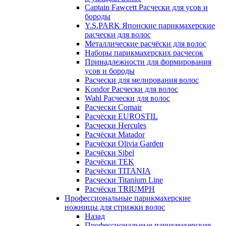
Captain Fawcett Расчески для усов и
бороды
Y.S.PARK Японские парикмахерские
расчески для волос
Металлические расчёски для волос
Наборы парикмахерских расчесок
Принадлежности для формирования
усов и бороды
Расчески для мелирования волос
Kondor Расчески для волос
Wahl Расчески для волос
Расчески Comair
Расчёски EUROSTIL
Расчески Hercules
Расчёски Matador
Расчёски Olivia Garden
Расчёски Sibel
Расчёски TEK
Расчёски TITANIA
Расчески Titanium Line
Расчёски TRIUMPH
Профессиональные парикмахерские
ножницы для стрижки волос
Назад
Профессиональные парикмахерские