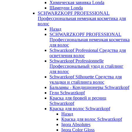
Химическая завивка Londa
Шампуни Londa
SCHWARZKOPF PROFESSIONAL
Профессиональная немецкая косметика для
волос
Назад
SCHWARZKOPF PROFESSIONAL
Профессиональная немецкая косметика
для волос
Schwarzkopf Professional Средства для
осветления волос
Schwarzkopf Professionnelle
Профессиональный уход и стайлинг
для волос
Schwarzkopf Silhouette Средства для
укладки и стайлинга волос
Бальзамы - Кондиционеры Schwarzkopf
Гели Schwarzkopf
Краска для бровей и ресниц
Schwarzkopf
Краска для волос Schwarzkopf
Назад
Краска для волос Schwarzkopf
Igora Absolutes
Igora Color Gloss