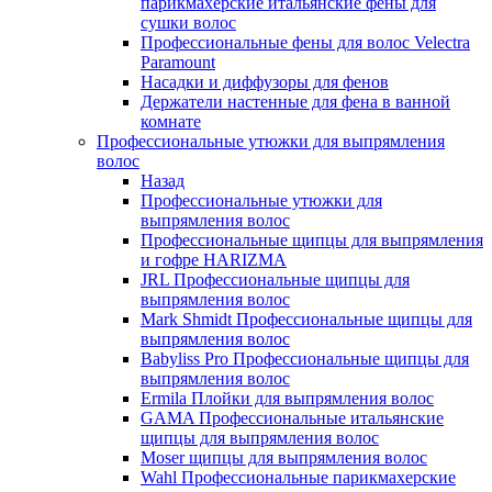
парикмахерские итальянские фены для
сушки волос
Профессиональные фены для волос Velectra
Paramount
Насадки и диффузоры для фенов
Держатели настенные для фена в ванной
комнате
Профессиональные утюжки для выпрямления
волос
Назад
Профессиональные утюжки для
выпрямления волос
Профессиональные щипцы для выпрямления
и гофре HARIZMA
JRL Профессиональные щипцы для
выпрямления волос
Mark Shmidt Профессиональные щипцы для
выпрямления волос
Babyliss Pro Профессиональные щипцы для
выпрямления волос
Ermila Плойки для выпрямления волос
GAMA Профессиональные итальянские
щипцы для выпрямления волос
Moser щипцы для выпрямления волос
Wahl Профессиональные парикмахерские