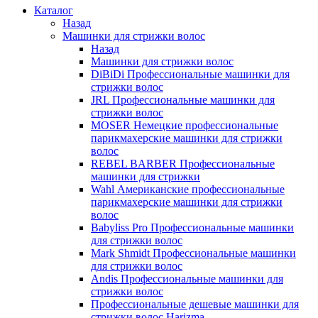
Каталог
Назад
Машинки для стрижки волос
Назад
Машинки для стрижки волос
DiBiDi Профессиональные машинки для
стрижки волос
JRL Профессиональные машинки для
стрижки волос
MOSER Немецкие профессиональные
парикмахерские машинки для стрижки
волос
REBEL BARBER Профессиональные
машинки для стрижки
Wahl Американские профессиональные
парикмахерские машинки для стрижки
волос
Babyliss Pro Профессиональные машинки
для стрижки волос
Mark Shmidt Профессиональные машинки
для стрижки волос
Andis Профессиональные машинки для
стрижки волос
Профессиональные дешевые машинки для
стрижки волос Harizma