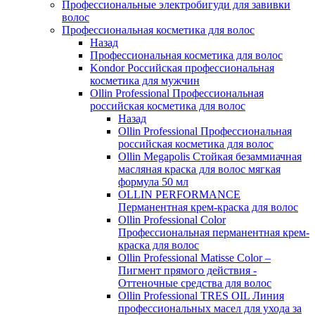
Профессиональные электробигуди для завивки
волос
Профессиональная косметика для волос
Назад
Профессиональная косметика для волос
Kondor Российская профессиональная
косметика для мужчин
Ollin Professional Профессиональная
российская косметика для волос
Назад
Ollin Professional Профессиональная
российская косметика для волос
Ollin Megapolis Стойкая безаммиачная
масляная краска для волос мягкая
формула 50 мл
OLLIN PERFORMANCE
Перманентная крем-краска для волос
Ollin Professional Color
Профессиональная перманентная крем-
краска для волос
Ollin Professional Matisse Color –
Пигмент прямого действия -
Оттеночные средства для волос
Ollin Professional TRES OIL Линия
профессиональных масел для ухода за