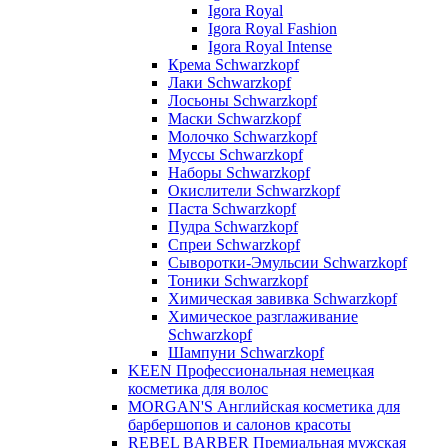
Igora Royal
Igora Royal Fashion
Igora Royal Intense
Крема Schwarzkopf
Лаки Schwarzkopf
Лосьоны Schwarzkopf
Маски Schwarzkopf
Молочко Schwarzkopf
Муссы Schwarzkopf
Наборы Schwarzkopf
Окислители Schwarzkopf
Паста Schwarzkopf
Пудра Schwarzkopf
Спреи Schwarzkopf
Сыворотки-Эмульсии Schwarzkopf
Тоники Schwarzkopf
Химическая завивка Schwarzkopf
Химическое разглаживание
Schwarzkopf
Шампуни Schwarzkopf
KEEN Профессиональная немецкая
косметика для волос
MORGAN'S Английская косметика для
барбершопов и салонов красоты
REBEL BARBER Премиальная мужская