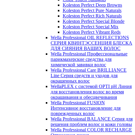
Koleston Perfect Deep Browns
Koleston Perfect Pure Naturals
Koleston Perfect Rich Naturals
Koleston Perfect Special Blonde
Koleston Perfect Special Mix
Koleston Perfect Vibrant Reds
Wella Professional OIL REFLECTIONS
СЕРИЯ КВИНТЭССЕНЦИЯ БЛЕСКА
ДЛЯ СИЯНИЯ ВАШИХ ВОЛОС
Wella Professional Профессиональные
парикмахерские средства для
химической завивки волос
Wella Professional Care BRILLIANCE
Line Серия средств и уходов для
окрашенных волос
WellaPLEX с системой OPTI pH Линия
для восстановления волос во время
окрашивания и обесцвечивания
Wella Professional FUSION
Интенсивное восстановление для
поврежденных волос
Wella Professional BALANCE Серия для
решения проблем волос и кожи головы
Wella Professional COLOR RECHARGE