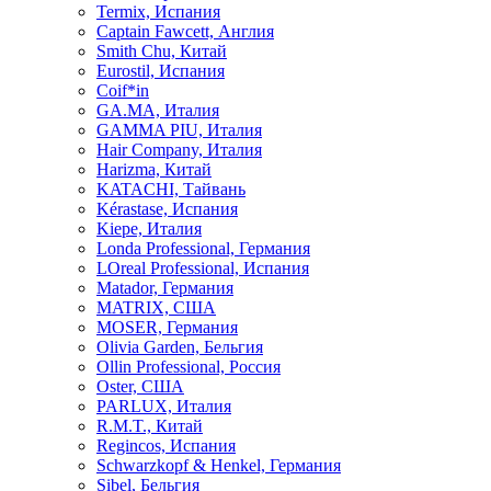
Termix, Испания
Captain Fawcett, Англия
Smith Chu, Китай
Eurostil, Испания
Coif*in
GA.MA, Италия
GAMMA PIU, Италия
Hair Company, Италия
Harizma, Китай
KATACHI, Тайвань
Kérastase, Испания
Kiepe, Италия
Londa Professional, Германия
LOreal Professional, Испания
Matador, Германия
MATRIX, США
MOSER, Германия
Olivia Garden, Бельгия
Ollin Professional, Россия
Oster, США
PARLUX, Италия
R.M.T., Китай
Regincos, Испания
Schwarzkopf & Henkel, Германия
Sibel, Бельгия