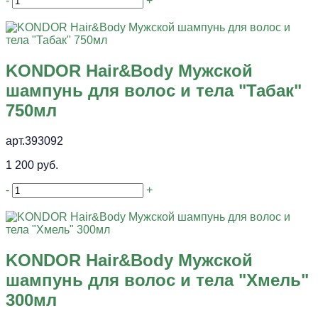
-
+
KONDOR Hair&Body Мужской
шампунь для волос и тела "Табак"
750мл
арт.393092
1 200 руб.
-
+
KONDOR Hair&Body Мужской
шампунь для волос и тела "Хмель"
300мл