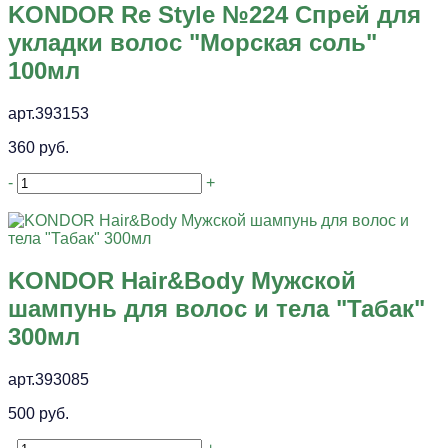
KONDOR Re Style №224 Спрей для
укладки волос "Морская соль"
100мл
арт.393153
360 руб.
-
+
KONDOR Hair&Body Мужской
шампунь для волос и тела "Табак"
300мл
арт.393085
500 руб.