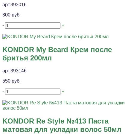
арт.393016
300 руб.
-
+
KONDOR My Beard Крем после
бритья 200мл
арт.393146
550 руб.
-
+
KONDOR Re Style №413 Паста
матовая для укладки волос 50мл