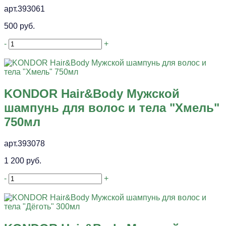
арт.393061
500 руб.
-
+
KONDOR Hair&Body Мужской
шампунь для волос и тела "Хмель"
750мл
арт.393078
1 200 руб.
-
+