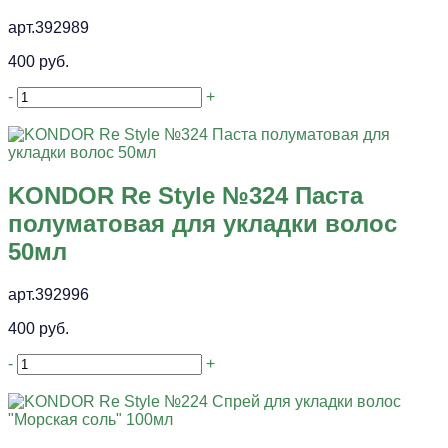
арт.392989
400 руб.
-
+
KONDOR Re Style №324 Паста
полуматовая для укладки волос
50мл
арт.392996
400 руб.
-
+