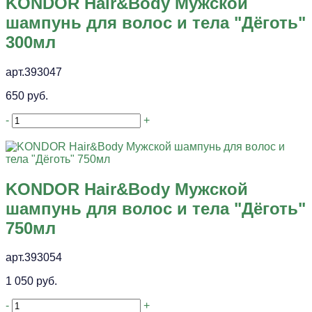
KONDOR Hair&Body Мужской
шампунь для волос и тела "Дёготь"
300мл
арт.393047
650 руб.
-
+
KONDOR Hair&Body Мужской
шампунь для волос и тела "Дёготь"
750мл
арт.393054
1 050 руб.
-
+