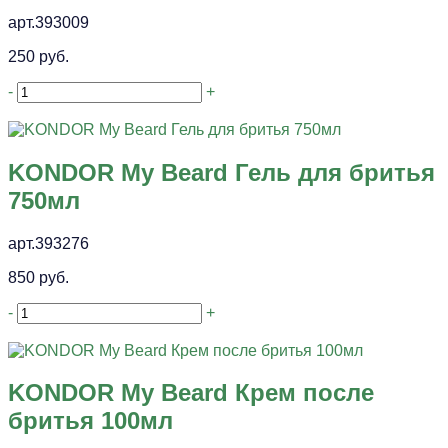
арт.393009
250 руб.
-
+
KONDOR My Beard Гель для бритья
750мл
арт.393276
850 руб.
-
+
KONDOR My Beard Крем после
бритья 100мл