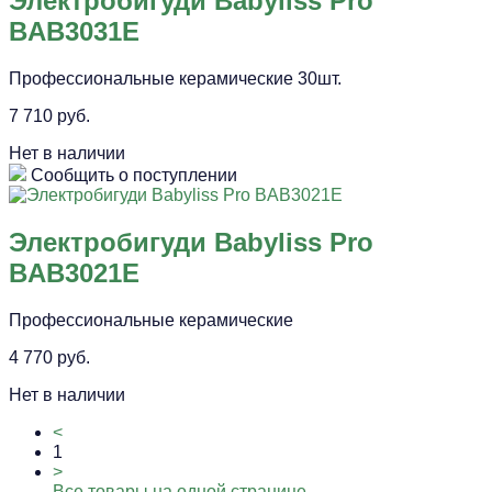
Электробигуди Babyliss Pro
BAB3031E
Профессиональные керамические 30шт.
7 710 руб.
Нет в наличии
Сообщить о поступлении
Электробигуди Babyliss Pro
BAB3021E
Профессиональные керамические
4 770 руб.
Нет в наличии
<
1
>
Все товары на одной странице