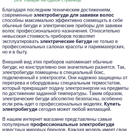
Благодаря последним техническим достижениям,
современные
электробигуди для завивки волос
способны максимально эффективно совмещать в себе
обычные бигуди и электрические приборы для завивки
волос профессионального назначения. Относительно
невысокая стоимость приборов позволяет
эксплуатировать
электрические бигуди
не только в
профессиональных салонах красоты и парикмахерских,
но и в быту.
Внешний вид этих приборов напоминает обычные
бигуди, но конструктивно они значительно разнятся. Так,
электробигуди помещены в специальный бокс,
подключенный к электросети. Они надежно защищены от
перегрева и оборудованы специальным термостатом,
который прекращает подачу электроэнергии на предметы
по достижении заданной температуры. Таким образом,
электрические бигуди абсолютно безопасны, особенно
если речь идет о профессиональных моделях.
Купить
электробигуди
сегодня может любой желающий.
В нашем интернет магазине представлены самые
популярные
профессиональные электробигуди
известных мировых брендов. Каждая модель имеет свои