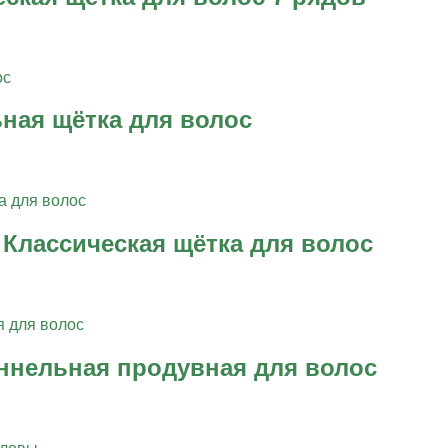
ьная щётка для волос
в Классическая щётка для волос
уннельная продувная для волос