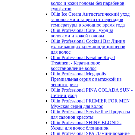
волос и кожи головы без парабенов,
сульфатов
Ollin Ice Cream Антистатический уход
за волосами и защита от перепадов
температуры в холодное время года
Ollin Professional Care - уход за
волосами и кожей головы
Ollin Professional Cocktail Bar Линия
ухаживающих крем-кондиционеров
для волос
Ollin Professional Keratine Royal
Treatment - Кератиновое
восстановление волос
Ollin Professional Megapolis
Премиальная серия с вытяжкой из
черного риса
Ollin Professional PINA COLADA SUN -
Летний уход
Ollin Professional PREMIER FOR MEN
Мужская серия для волос
Ollin Professional Servise line Продукты
для салонов красоты
Ollin Professional SHINE BLOND -
Уходы для волос блондинок
Ollin Professional SPA-Ламинирование