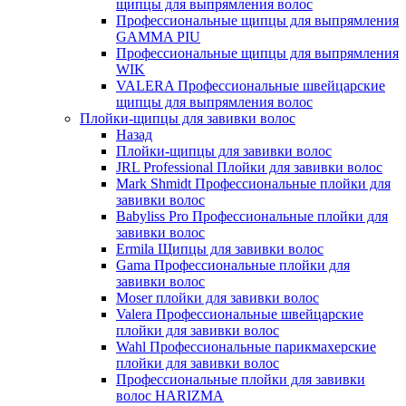
щипцы для выпрямления волос
Профессиональные щипцы для выпрямления
GAMMA PIU
Профессиональные щипцы для выпрямления
WIK
VALERA Профессиональные швейцарские
щипцы для выпрямления волос
Плойки-щипцы для завивки волос
Назад
Плойки-щипцы для завивки волос
JRL Professional Плойки для завивки волос
Mark Shmidt Профессиональные плойки для
завивки волос
Babyliss Pro Профессиональные плойки для
завивки волос
Ermila Щипцы для завивки волос
Gama Профессиональные плойки для
завивки волос
Moser плойки для завивки волос
Valera Профессиональные швейцарские
плойки для завивки волос
Wahl Профессиональные парикмахерские
плойки для завивки волос
Профессиональные плойки для завивки
волос HARIZMA