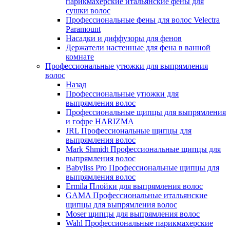
парикмахерские итальянские фены для
сушки волос
Профессиональные фены для волос Velectra
Paramount
Насадки и диффузоры для фенов
Держатели настенные для фена в ванной
комнате
Профессиональные утюжки для выпрямления
волос
Назад
Профессиональные утюжки для
выпрямления волос
Профессиональные щипцы для выпрямления
и гофре HARIZMA
JRL Профессиональные щипцы для
выпрямления волос
Mark Shmidt Профессиональные щипцы для
выпрямления волос
Babyliss Pro Профессиональные щипцы для
выпрямления волос
Ermila Плойки для выпрямления волос
GAMA Профессиональные итальянские
щипцы для выпрямления волос
Moser щипцы для выпрямления волос
Wahl Профессиональные парикмахерские