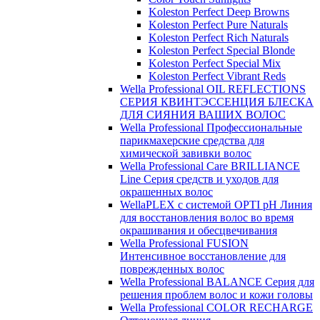
Koleston Perfect Deep Browns
Koleston Perfect Pure Naturals
Koleston Perfect Rich Naturals
Koleston Perfect Special Blonde
Koleston Perfect Special Mix
Koleston Perfect Vibrant Reds
Wella Professional OIL REFLECTIONS
СЕРИЯ КВИНТЭССЕНЦИЯ БЛЕСКА
ДЛЯ СИЯНИЯ ВАШИХ ВОЛОС
Wella Professional Профессиональные
парикмахерские средства для
химической завивки волос
Wella Professional Care BRILLIANCE
Line Серия средств и уходов для
окрашенных волос
WellaPLEX с системой OPTI pH Линия
для восстановления волос во время
окрашивания и обесцвечивания
Wella Professional FUSION
Интенсивное восстановление для
поврежденных волос
Wella Professional BALANCE Серия для
решения проблем волос и кожи головы
Wella Professional COLOR RECHARGE