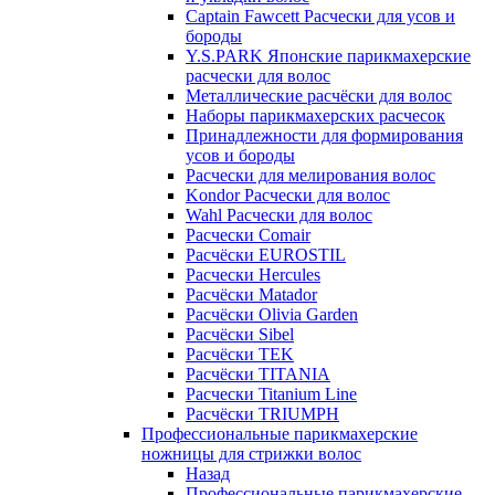
Captain Fawcett Расчески для усов и
бороды
Y.S.PARK Японские парикмахерские
расчески для волос
Металлические расчёски для волос
Наборы парикмахерских расчесок
Принадлежности для формирования
усов и бороды
Расчески для мелирования волос
Kondor Расчески для волос
Wahl Расчески для волос
Расчески Comair
Расчёски EUROSTIL
Расчески Hercules
Расчёски Matador
Расчёски Olivia Garden
Расчёски Sibel
Расчёски TEK
Расчёски TITANIA
Расчески Titanium Line
Расчёски TRIUMPH
Профессиональные парикмахерские
ножницы для стрижки волос
Назад
Профессиональные парикмахерские