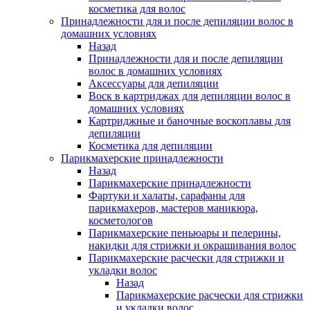
косметика для волос
Принадлежности для и после депиляции волос в
домашних условиях
Назад
Принадлежности для и после депиляции
волос в домашних условиях
Аксессуары для депиляции
Воск в картриджах для депиляции волос в
домашних условиях
Картриджные и баночные воскоплавы для
депиляции
Косметика для депиляции
Парикмахерские принадлежности
Назад
Парикмахерские принадлежности
Фартуки и халаты, сарафаны для
парикмахеров, мастеров маникюра,
косметологов
Парикмахерские пеньюары и пелерины,
накидки для стрижки и окрашивания волос
Парикмахерские расчески для стрижки и
укладки волос
Назад
Парикмахерские расчески для стрижки
и укладки волос