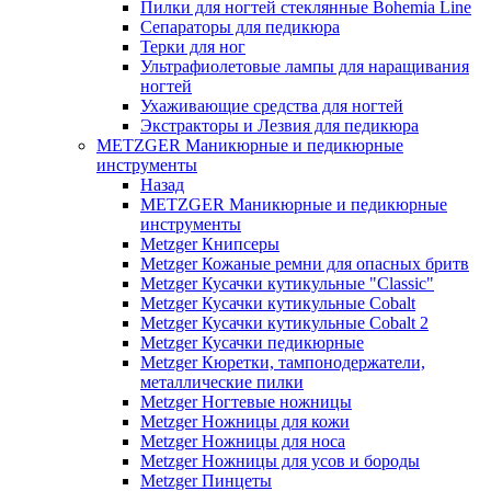
Пилки для ногтей стеклянные Bohemia Line
Сепараторы для педикюра
Терки для ног
Ультрафиолетовые лампы для наращивания
ногтей
Ухаживающие средства для ногтей
Экстракторы и Лезвия для педикюра
METZGER Маникюрные и педикюрные
инструменты
Назад
METZGER Маникюрные и педикюрные
инструменты
Metzger Книпсеры
Metzger Кожаные ремни для опасных бритв
Metzger Кусачки кутикульные "Classic"
Metzger Кусачки кутикульные Cobalt
Metzger Кусачки кутикульные Cobalt 2
Metzger Кусачки педикюрные
Metzger Кюретки, тампонодержатели,
металлические пилки
Metzger Ногтевые ножницы
Metzger Ножницы для кожи
Metzger Ножницы для носа
Metzger Ножницы для усов и бороды
Metzger Пинцеты