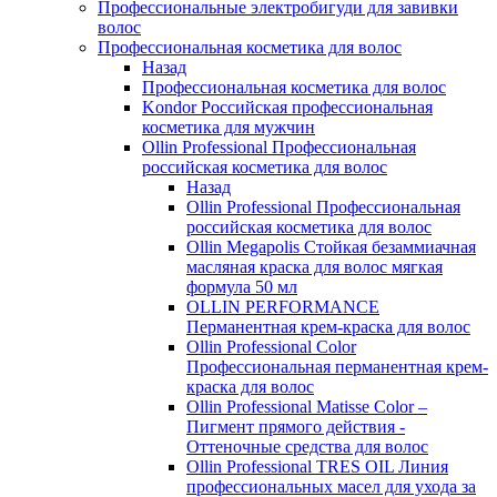
Профессиональные электробигуди для завивки
волос
Профессиональная косметика для волос
Назад
Профессиональная косметика для волос
Kondor Российская профессиональная
косметика для мужчин
Ollin Professional Профессиональная
российская косметика для волос
Назад
Ollin Professional Профессиональная
российская косметика для волос
Ollin Megapolis Стойкая безаммиачная
масляная краска для волос мягкая
формула 50 мл
OLLIN PERFORMANCE
Перманентная крем-краска для волос
Ollin Professional Color
Профессиональная перманентная крем-
краска для волос
Ollin Professional Matisse Color –
Пигмент прямого действия -
Оттеночные средства для волос
Ollin Professional TRES OIL Линия
профессиональных масел для ухода за