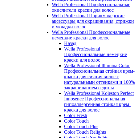
Wella Professional Профессиональные
окислители краски для волос
Wella Professional Парикмахерские
аксессуары для окрашивания, стрижки
и укладки волос
Wella Professional Профессиональные
немецкие краски для волос
Назад
Wella Professional
Профессиональные немецкие
краски для волос
Wella Professional Illumina Color
Профессиональная стойкая крем-
краска для сияния волос с
натуральными оттенками и 100%
закрашиванием седины
Wella Professional Koleston Perfect
Innosence Профессиональная
гипоаллергенная стойкая крем-
краска для волос
Color Fresh
Color Touch
Color Touch Plus
Color Touch Relights
Color Touch Sunlights