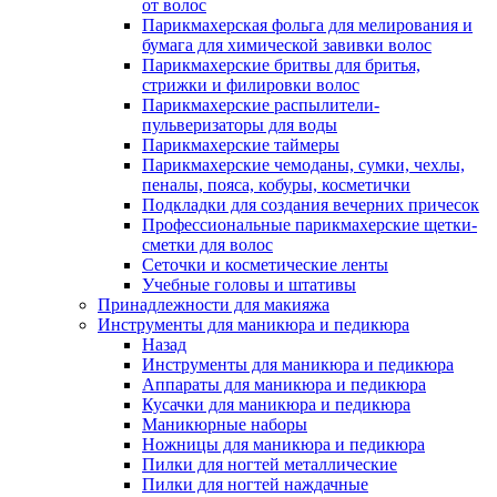
от волос
Парикмахерская фольга для мелирования и
бумага для химической завивки волос
Парикмахерские бритвы для бритья,
стрижки и филировки волос
Парикмахерские распылители-
пульверизаторы для воды
Парикмахерские таймеры
Парикмахерские чемоданы, сумки, чехлы,
пеналы, пояса, кобуры, косметички
Подкладки для создания вечерних причесок
Профессиональные парикмахерские щетки-
сметки для волос
Сеточки и косметические ленты
Учебные головы и штативы
Принадлежности для макияжа
Инструменты для маникюра и педикюра
Назад
Инструменты для маникюра и педикюра
Аппараты для маникюра и педикюра
Кусачки для маникюра и педикюра
Маникюрные наборы
Ножницы для маникюра и педикюра
Пилки для ногтей металлические
Пилки для ногтей наждачные