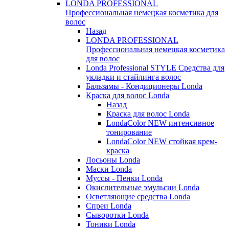
LONDA PROFESSIONAL
Профессиональная немецкая косметика для
волос
Назад
LONDA PROFESSIONAL
Профессиональная немецкая косметика
для волос
Londa Professional STYLE Средства для
укладки и стайлинга волос
Бальзамы - Кондиционеры Londa
Краска для волос Londa
Назад
Краска для волос Londa
LondaColor NEW интенсивное
тонирование
LondaColor NEW стойкая крем-
краска
Лосьоны Londa
Маски Londa
Муссы - Пенки Londa
Окислительные эмульсии Londa
Осветляющие средства Londa
Спреи Londa
Сыворотки Londa
Тоники Londa