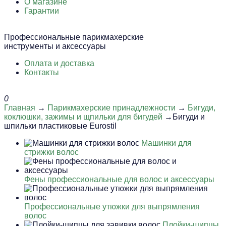
О магазине
Гарантии
Профессиональные парикмахерские
инструменты и аксессуары
Оплата и доставка
Контакты
0
Главная
→
Парикмахерские принадлежности
→
Бигуди,
коклюшки, зажимы и щпильки для бигудей
→Бигуди и
шпильки пластиковые Eurostil
Машинки для
стрижки волос
Фены профессиональные для волос и аксессуары
Профессиональные утюжки для выпрямления
волос
Плойки-щипцы