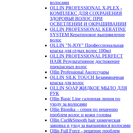
волосами
OLLIN PROFESSIONAL X-PLEX -
КОМПЛЕКС ДЛЯ СОХРАНЕНИЯ
ЗДОРОВЬЯ ВОЛОС ПРИ
ОСВЕТЛЕНИИ И ОКРАШИВАНИИ
OLLIN PROFESSIONAL KERATINE
SYSTEM Кератиновое выпрямление
волос
OLLIN "N-JOY" Профессиональная
краска для седых волос 100мл
OLLIN PROFESSIONAL PERFECT
HAIR Результативное достижение
прекрасных волос
Ollin Professional Аксессуары
OLLIN SILK TOUCH Безаммиачная
краска для волос
OLLIN SOAP ЖИДКОЕ МЫЛО ДЛЯ
РУК
Ollin Basic Line салонная линия по
уходу за волосами
Ollin Bionika – серия по решению
проблем волос и кожи головы
Ollin Curl&Smooth hair химическая
завивка и уход за вьющимися волосами
Ollin Full Force - решение проблем