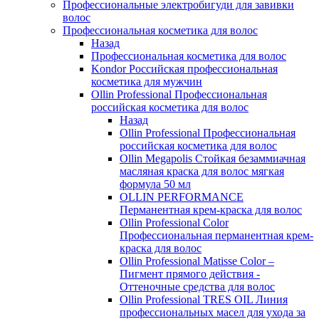
Профессиональные электробигуди для завивки
волос
Профессиональная косметика для волос
Назад
Профессиональная косметика для волос
Kondor Российская профессиональная
косметика для мужчин
Ollin Professional Профессиональная
российская косметика для волос
Назад
Ollin Professional Профессиональная
российская косметика для волос
Ollin Megapolis Стойкая безаммиачная
масляная краска для волос мягкая
формула 50 мл
OLLIN PERFORMANCE
Перманентная крем-краска для волос
Ollin Professional Color
Профессиональная перманентная крем-
краска для волос
Ollin Professional Matisse Color –
Пигмент прямого действия -
Оттеночные средства для волос
Ollin Professional TRES OIL Линия
профессиональных масел для ухода за