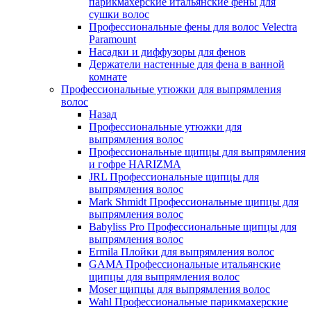
парикмахерские итальянские фены для
сушки волос
Профессиональные фены для волос Velectra
Paramount
Насадки и диффузоры для фенов
Держатели настенные для фена в ванной
комнате
Профессиональные утюжки для выпрямления
волос
Назад
Профессиональные утюжки для
выпрямления волос
Профессиональные щипцы для выпрямления
и гофре HARIZMA
JRL Профессиональные щипцы для
выпрямления волос
Mark Shmidt Профессиональные щипцы для
выпрямления волос
Babyliss Pro Профессиональные щипцы для
выпрямления волос
Ermila Плойки для выпрямления волос
GAMA Профессиональные итальянские
щипцы для выпрямления волос
Moser щипцы для выпрямления волос
Wahl Профессиональные парикмахерские