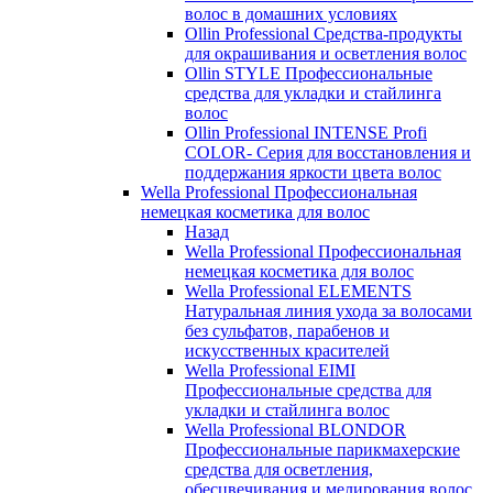
волос в домашних условиях
Ollin Professional Средства-продукты
для окрашивания и осветления волос
Ollin STYLE Профессиональные
средства для укладки и стайлинга
волос
Оllin Professional INTENSE Profi
COLOR- Серия для восстановления и
поддержания яркости цвета волос
Wella Professional Профессиональная
немецкая косметика для волос
Назад
Wella Professional Профессиональная
немецкая косметика для волос
Wella Professional ELEMENTS
Натуральная линия ухода за волосами
без сульфатов, парабенов и
искусственных красителей
Wella Professional EIMI
Профессиональные средства для
укладки и стайлинга волос
Wella Professional BLONDOR
Профессиональные парикмахерские
средства для осветления,
обесцвечивания и мелирования волос