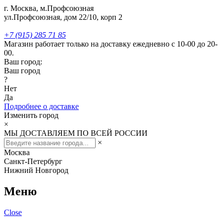
г. Москва, м.Профсоюзная
ул.Профсоюзная, дом 22/10, корп 2
+7 (915) 285 71 85
Магазин работает только на доставку ежедневно с 10-00 до 20-
00.
Ваш город:
Ваш город
?
Нет
Да
Подробнее о доставке
Изменить город
×
МЫ ДОСТАВЛЯЕМ ПО ВСЕЙ РОССИИ
×
Москва
Санкт-Петербург
Нижний Новгород
Меню
Close