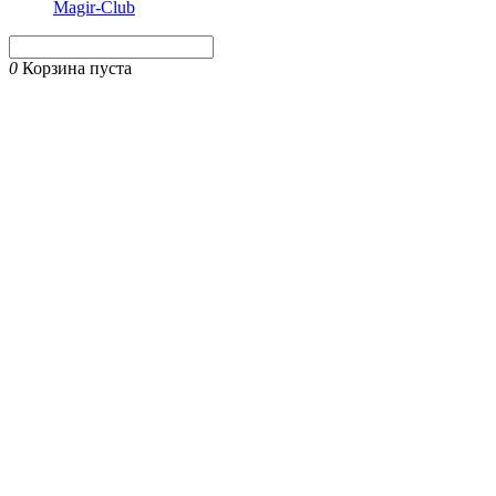
Magir-Club
0
Корзина пуста