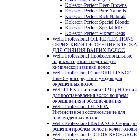
Koleston Perfect Deep Browns
Koleston Perfect Pure Naturals
Koleston Perfect Rich Naturals
Koleston Perfect Special Blonde
Koleston Perfect Special Mix
Koleston Perfect Vibrant Reds
Wella Professional OIL REFLECTIONS
СЕРИЯ КВИНТЭССЕНЦИЯ БЛЕСКА
ДЛЯ СИЯНИЯ ВАШИХ ВОЛОС
Wella Professional Профессиональные
парикмахерские средства для
химической завивки волос
Wella Professional Care BRILLIANCE
Line Серия средств и уходов для
окрашенных волос
WellaPLEX с системой OPTI pH Линия
для восстановления волос во время
окрашивания и обесцвечивания
Wella Professional FUSION
Интенсивное восстановление для
поврежденных волос
Wella Professional BALANCE Серия для
решения проблем волос и кожи головы
Wella Professional COLOR RECHARGE