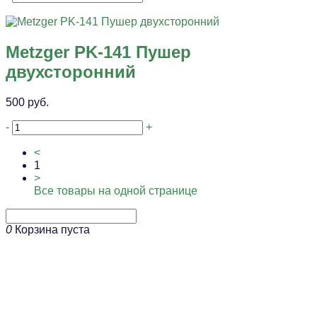
Metzger PK-141 Пушер
двухсторонний
500 руб.
-
+
<
1
>
Все товары на одной странице
0
Корзина пуста