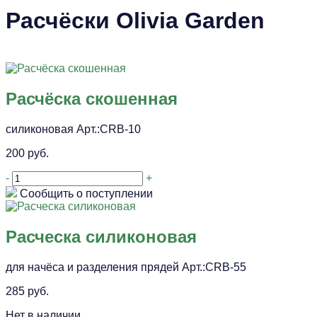
Расчёски Olivia Garden
Расчёска скошенная
силиконовая Арт.:CRB-10
200 руб.
-
+
Сообщить о поступлении
Расческа силиконовая
для начёса и разделения прядей Арт.:CRB-55
285 руб.
Нет в наличии