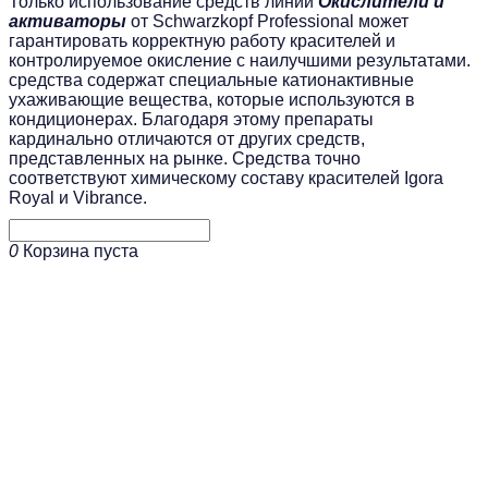
Только использование средств линии
Окислители и
активаторы
от Schwarzkopf Professional может
гарантировать корректную работу красителей и
контролируемое окисление с наилучшими результатами.
средства содержат специальные катионактивные
ухаживающие вещества, которые используются в
кондиционерах. Благодаря этому препараты
кардинально отличаются от других средств,
представленных на рынке. Средства точно
соответствуют химическому составу красителей Igora
Royal и Vibrance.
0
Корзина пуста