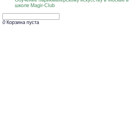
школе Magir-Club
0
Корзина пуста