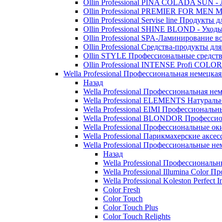
Ollin Professional PINA COLADA SUN - 
Ollin Professional PREMIER FOR MEN М
Ollin Professional Servise line Продукты
Ollin Professional SHINE BLOND - Уход
Ollin Professional SPA-Ламинирование 
Ollin Professional Средства-продукты д
Ollin STYLE Профессиональные средства
Оllin Professional INTENSE Profi COLOR
Wella Professional Профессиональная немецкая
Назад
Wella Professional Профессиональная не
Wella Professional ELEMENTS Натуральн
Wella Professional EIMI Профессиональн
Wella Professional BLONDOR Профессио
Wella Professional Профессиональные ок
Wella Professional Парикмахерские аксе
Wella Professional Профессиональные не
Назад
Wella Professional Профессиональ
Wella Professional Illumina Colo
Wella Professional Koleston Perfe
Color Fresh
Color Touch
Color Touch Plus
Color Touch Relights