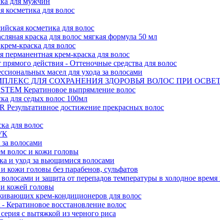
ика для мужчин
ая косметика для волос
сийская косметика для волос
асляная краска для волос мягкая формула 50 мл
ем-краска для волос
ая перманентная крем-краска для волос
ент прямого действия - Оттеночные средства для волос
ессиональных масел для ухода за волосами
КОМПЛЕКС ДЛЯ СОХРАНЕНИЯ ЗДОРОВЬЯ ВОЛОС ПРИ ОСВ
EM Кератиновое выпрямление волос
а для седых волос 100мл
езультативное достижение прекрасных волос
а для волос
УК
у за волосами
ем волос и кожи головы
вка и уход за вьющимися волосами
с и кожи головы без парабенов, сульфатов
а волосами и защита от перепадов температуры в холодное время 
ми и кожей головы
ухаживающих крем-кондиционеров для волос
ent - Кератиновое восстановление волос
я серия с вытяжкой из черного риса