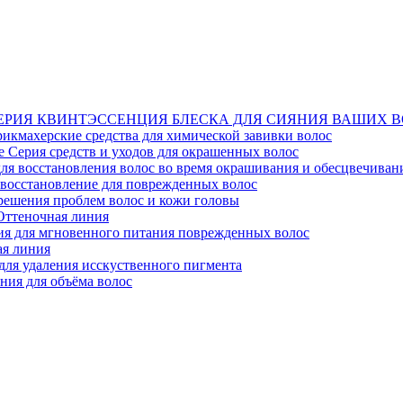
IONS СЕРИЯ КВИНТЭССЕНЦИЯ БЛЕСКА ДЛЯ СИЯНИЯ ВАШИХ 
арикмахерские средства для химической завивки волос
ne Серия средств и уходов для окрашенных волос
ля восстановления волос во время окрашивания и обесцвечиван
 восстановление для поврежденных волос
 решения проблем волос и кожи головы
Оттеночная линия
Серия для мгновенного питания поврежденных волос
ная линия
о для удаления исскуственного пигмента
иния для объёма волос