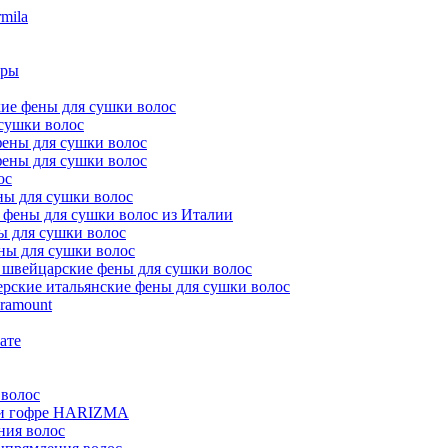
mila
ары
кие фены для сушки волос
 сушки волос
ены для сушки волос
ены для сушки волос
ос
ны для сушки волос
фены для сушки волос из Италии
ы для сушки волос
ны для сушки волос
швейцарские фены для сушки волос
рские итальянские фены для сушки волос
ramount
ате
волос
 и гофре HARIZMA
ния волос