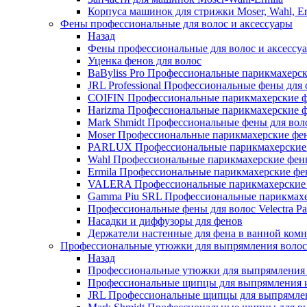
Корпуса машинок для стрижки Moser, Wahl, Er
Фены профессиональные для волос и аксессуары
Назад
Фены профессиональные для волос и аксессу
Уценка фенов для волос
BaByliss Pro Профессиональные парикмахерс
JRL Professional Профессиональные фены для
COIFIN Профессиональные парикмахерские ф
Harizma Профессиональные парикмахерские ф
Mark Shmidt Профессиональные фены для вол
Moser Профессиональные парикмахерские фе
PARLUX Профессиональные парикмахерские 
Wahl Профессиональные парикмахерские фен
Ermila Профессиональные парикмахерские фе
VALERA Профессиональные парикмахерские 
Gamma Piu SRL Профессиональные парикмахе
Профессиональные фены для волос Velectra Pa
Насадки и диффузоры для фенов
Держатели настенные для фена в ванной комн
Профессиональные утюжки для выпрямления волос
Назад
Профессиональные утюжки для выпрямления 
Профессиональные щипцы для выпрямления
JRL Профессиональные щипцы для выпрямле