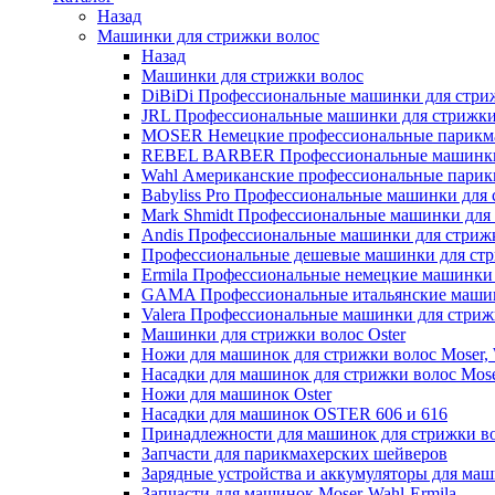
Назад
Машинки для стрижки волос
Назад
Машинки для стрижки волос
DiBiDi Профессиональные машинки для стри
JRL Профессиональные машинки для стрижки
MOSER Немецкие профессиональные парикма
REBEL BARBER Профессиональные машинки
Wahl Американские профессиональные парик
Babyliss Pro Профессиональные машинки для 
Mark Shmidt Профессиональные машинки для
Andis Профессиональные машинки для стриж
Профессиональные дешевые машинки для стр
Ermila Профессиональные немецкие машинки 
GAMA Профессиональные итальянские машин
Valera Профессиональные машинки для стриж
Машинки для стрижки волос Oster
Ножи для машинок для стрижки волос Moser, W
Насадки для машинок для стрижки волос Moser
Ножи для машинок Oster
Насадки для машинок OSTER 606 и 616
Принадлежности для машинок для стрижки в
Запчасти для парикмахерских шейверов
Зарядные устройства и аккумуляторы для маши
Запчасти для машинок Moser-Wahl-Ermila