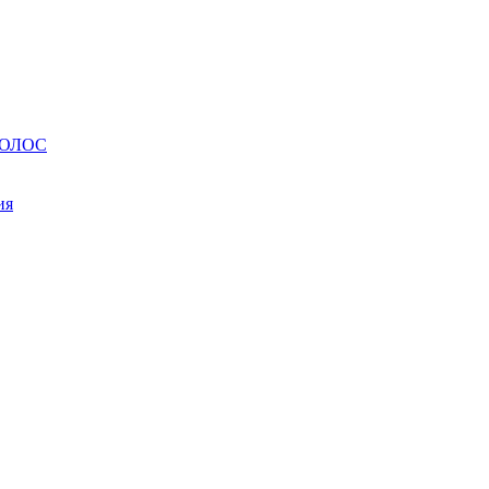
ВОЛОС
ия