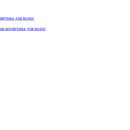
метика для волос
я косметика для волос