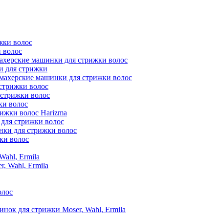
жки волос
 волос
херские машинки для стрижки волос
 для стрижки
махерские машинки для стрижки волос
стрижки волос
 стрижки волос
ки волос
ижки волос Harizma
для стрижки волос
ки для стрижки волос
ки волос
ahl, Ermila
, Wahl, Ermila
олос
нок для стрижки Moser, Wahl, Ermila