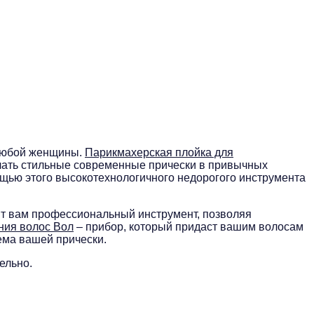
 любой женщины.
Парикмахерская плойка для
елать стильные современные прически в привычных
ощью этого высокотехнологичного недорогого инструмента
т вам профессиональный инструмент, позволяя
ния волос Вол
– прибор, который придаст вашим волосам
ема вашей прически.
ельно.