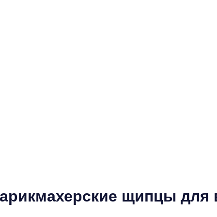
арикмахерские щипцы для