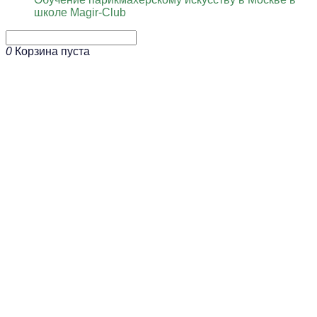
школе Magir-Club
0
Корзина пуста