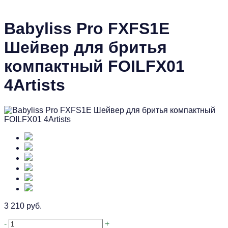
Babyliss Pro FXFS1E
Шейвер для бритья
компактный FOILFX01
4Artists
3 210 руб.
-
+