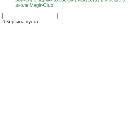
школе Magir-Club
0
Корзина пуста