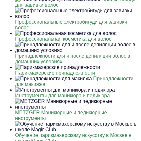
для завивки волос
Профессиональные электробигуди для завивки
волос
Профессиональная косметика для волос
Принадлежности для и после депиляции волос в
домашних условиях
Парикмахерские принадлежности
Принадлежности
для макияжа
Инструменты для маникюра и педикюра
METZGER Маникюрные и педикюрные
инструменты
Обучение парикмахерскому искусству в Москве в
школе Magir-Club