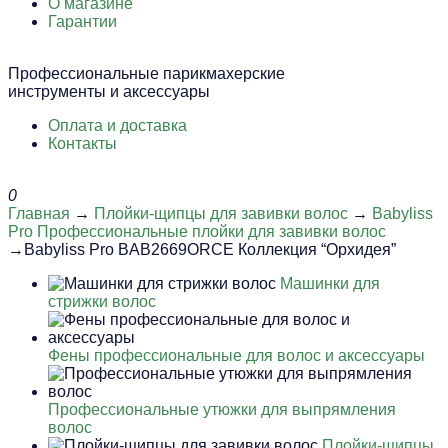
О магазине
Гарантии
Профессиональные парикмахерские
инструменты и аксессуары
Оплата и доставка
Контакты
0
Главная
→
Плойки-щипцы для завивки волос
→
Babyliss
Pro Профессиональные плойки для завивки волос
→Babyliss Pro BAB2669ORCE Коллекция “Орхидея”
Машинки для
стрижки волос
Фены профессиональные для волос и аксессуары
Профессиональные утюжки для выпрямления
волос
Плойки-щипцы