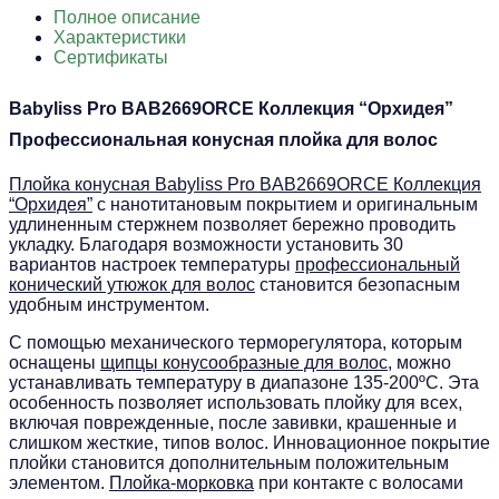
Полное описание
Характеристики
Сертификаты
Babyliss Pro BAB2669ORCE Коллекция “Орхидея”
Профессиональная конусная плойка для волос
Плойка конусная Babyliss Pro BAB2669ORCE Коллекция
“Орхидея”
с нанотитановым покрытием и оригинальным
удлиненным стержнем позволяет бережно проводить
укладку. Благодаря возможности установить 30
вариантов настроек температуры
профессиональный
конический утюжок для волос
становится безопасным
удобным инструментом.
С помощью механического терморегулятора, которым
оснащены
щипцы конусообразные для волос
, можно
устанавливать температуру в диапазоне 135-200ºС. Эта
особенность позволяет использовать плойку для всех,
включая поврежденные, после завивки, крашенные и
слишком жесткие, типов волос. Инновационное покрытие
плойки становится дополнительным положительным
элементом.
Плойка-морковка
при контакте с волосами