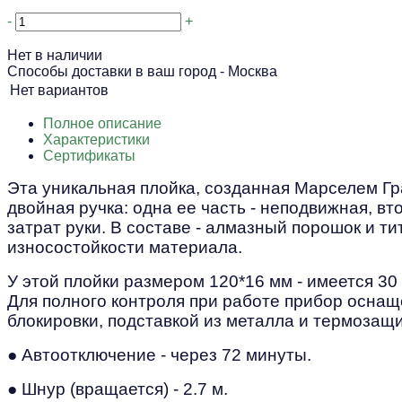
-
+
Нет в наличии
Способы доставки в ваш город -
Москва
Нет вариантов
Полное описание
Характеристики
Сертификаты
Эта уникальная плойка, созданная Марселем Гра
двойная ручка: одна ее часть - неподвижная, в
затрат руки. В составе - алмазный порошок и 
износостойкости материала.
У этой плойки размером 120*16 мм - имеется 30
Для полного контроля при работе прибор осна
блокировки, подставкой из металла и термозащ
● Автоотключение - через 72 минуты.
● Шнур (вращается) - 2.7 м.