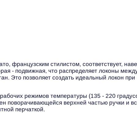
то, французским стилистом, соответствует, нав
торая - подвижная, что распределяет локоны меж
титан. Это позволяет создать идеальный локон п
 рабочих режимов температуры (135 - 220 градусо
щен поворачивающейся верхней частью ручки и 
итной перчаткой.