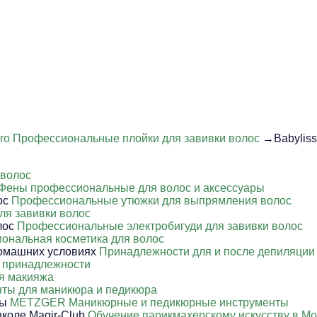
Pro Профессиональные плойки для завивки волос
→Babyliss
 волос
Фены профессиональные для волос и аксессуары
Профессиональные утюжки для выпрямления волос
ля завивки волос
Профессиональные электробигуди для завивки волос
ональная косметика для волос
Принадлежности для и после депиляции
 принадлежности
я макияжа
ты для маникюра и педикюра
METZGER Маникюрные и педикюрные инструменты
Обучение парикмахерскому искусству в Мо