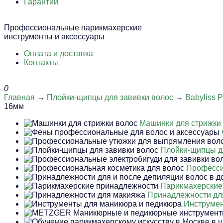
Гарантии
Профессиональные парикмахерские
инструменты и аксессуары
Оплата и доставка
Контакты
0
Главная
→
Плойки-щипцы для завивки волос
→
Babyliss 
16мм
Машинки для стрижки
Плойки-щипцы д
Професси
Парикмахерские
Принадлежности дл
Инструмен