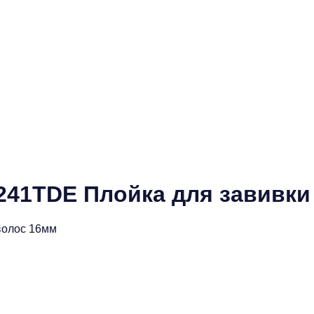
2241TDE Плойка для завивк