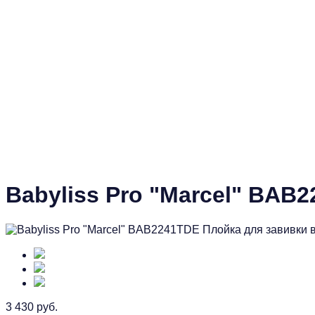
Babyliss Pro "Marcel" BAB
3 430 руб.