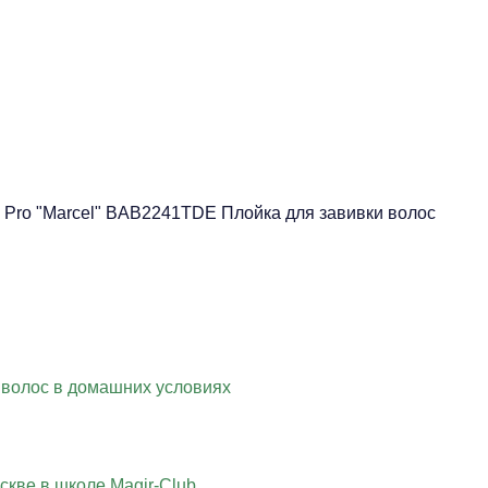
 Pro "Marcel" BAB2241TDE Плойка для завивки волос
 волос в домашних условиях
скве в школе Magir-Club