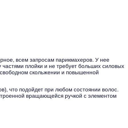
ерное, всем запросам парикмахеров. У нее
ду частями плойки и не требует больших силовых
ри свободном скольжении и повышенной
в), что подойдет при любом состоянии волос.
встроенной вращающейся ручкой с элементом