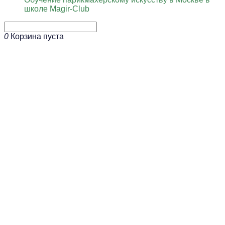
школе Magir-Club
0
Корзина пуста