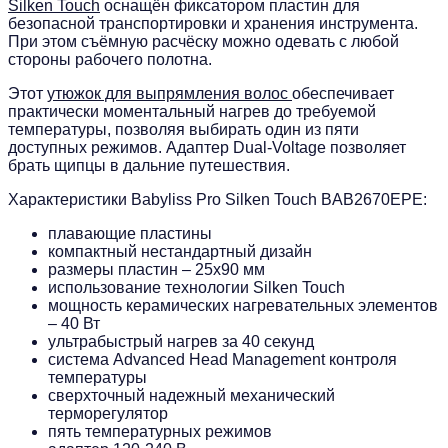
Silken Touch
оснащён фиксатором пластин для
безопасной транспортировки и хранения инструмента.
При этом съёмную расчёску можно одевать с любой
стороны рабочего полотна.
Этот
утюжок для выпрямления волос
обеспечивает
практически моментальный нагрев до требуемой
температуры, позволяя выбирать один из пяти
доступных режимов. Адаптер Dual-Voltage позволяет
брать щипцы в дальние путешествия.
Характеристики Babyliss Pro Silken Touch BAB2670EPE:
плавающие пластины
компактный нестандартный дизайн
размеры пластин – 25х90 мм
использование технологии Silken Touch
мощность керамических нагревательных элементов
– 40 Вт
ультрабыстрый нагрев за 40 секунд
система Advanced Head Management контроля
температуры
сверхточный надежный механический
терморегулятор
пять температурных режимов