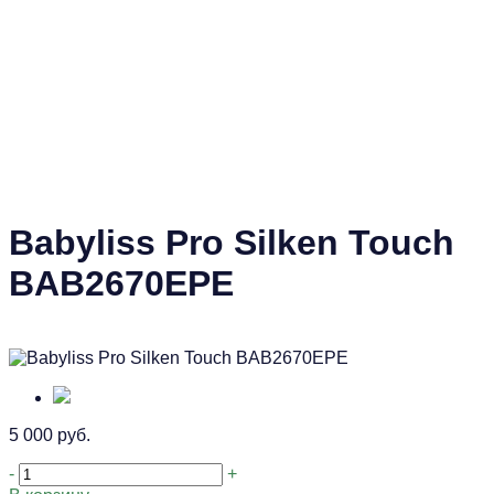
Babyliss Pro Silken Touch
BAB2670EPE
5 000 руб.
-
+