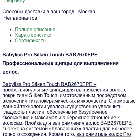
В корзину
Способы доставки в ваш город -
Москва
Нет вариантов
Полное описание
Характеристики
Сертификаты
Babyliss Pro Silken Touch BAB2670EPE
Профессиональные щипцы для выпрямления
волос.
Babyliss Pro Silken Touch BAB2670EPE –
профессиональные щипцы для выпрямления волос
с
покрытием Silken Touch, изготовленным посредством
включения титанокерамических микрочастиц. С помощью
данной технологии удалось существенно увеличить
гладкость пластин, обеспечив их безупречное
скольжение и максимально бережное отношение к
волосам.
Плойка для выпрямления волос BAB2670EPE
снабжена системой «плавающих» пластин для их более
точного схождения. Кроме того,
выпрямитель волос Pro