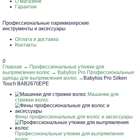
О магазине
Гарантии
Профессиональные парикмахерские
инструменты и аксессуары
Оплата и доставка
Контакты
0
Главная
→
Профессиональные утюжки для
выпрямления волос
→
Babyliss Pro Профессиональные
щипцы для выпрямления волос
→Babyliss Pro Silken
Touch BAB2670EPE
Машинки для
стрижки волос
Фены профессиональные для волос и аксессуары
Профессиональные утюжки для выпрямления
волос