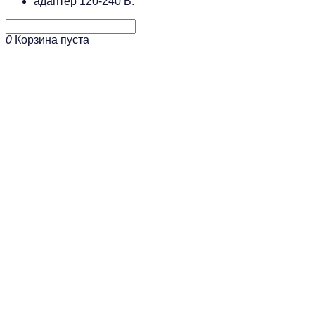
адаптер 120-240 В.
0
Корзина пуста