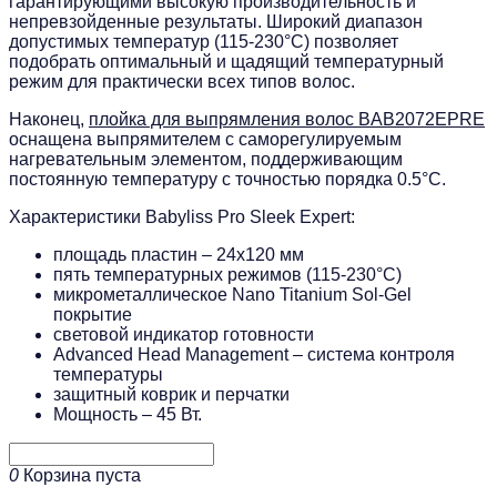
гарантирующими высокую производительность и
непревзойденные результаты. Широкий диапазон
допустимых температур (115-230°С) позволяет
подобрать оптимальный и щадящий температурный
режим для практически всех типов волос.
Наконец,
плойка для выпрямления волос BAB2072EPRE
оснащена выпрямителем с саморегулируемым
нагревательным элементом, поддерживающим
постоянную температуру с точностью порядка 0.5°С.
Характеристики Babyliss Pro Sleek Expert:
площадь пластин – 24х120 мм
пять температурных режимов (115-230°С)
микрометаллическое Nano Titanium Sol-Gel
покрытие
световой индикатор готовности
Advanced Head Management – система контроля
температуры
защитный коврик и перчатки
Мощность – 45 Вт.
0
Корзина пуста