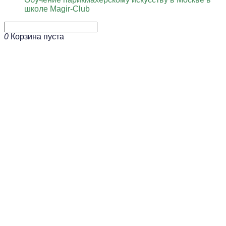
школе Magir-Club
0
Корзина пуста