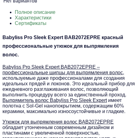
Нет вариантов
Полное описание
Характеристики
Сертификаты
Babyliss Pro Sleek Expert BAB2072EPRE красный
профессиональные утюжок для выпрямления
волос.
Babyliss Pro Sleek Expert BAB2072EPRE –
профессиональные щипцы для выпрямления волос
,
используемые даже профессионалами для создания
идеальных прядей и локонов. Это идеальный прибор для
ежедневного разглаживания волос, позволяющий
выполнить процедуру всего за единственный проход.
Выпрямитель волос Babyliss Pro Sleek Expert
имеет
полотна с Sol-Gel нанопокрытием, содержащим 60%
керамики, максимально износоустойчивые и гладкие.
Утюжок для выпрямления волос BAB2072EPRE
обладает утонченным современным дизайном и
пластинами с увеличенной поверхностью,