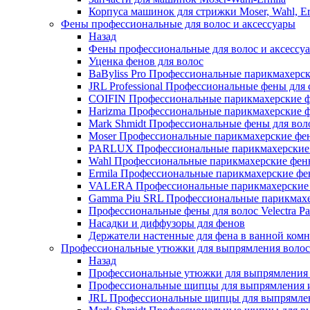
Корпуса машинок для стрижки Moser, Wahl, Er
Фены профессиональные для волос и аксессуары
Назад
Фены профессиональные для волос и аксессу
Уценка фенов для волос
BaByliss Pro Профессиональные парикмахерс
JRL Professional Профессиональные фены для
COIFIN Профессиональные парикмахерские ф
Harizma Профессиональные парикмахерские ф
Mark Shmidt Профессиональные фены для вол
Moser Профессиональные парикмахерские фе
PARLUX Профессиональные парикмахерские 
Wahl Профессиональные парикмахерские фен
Ermila Профессиональные парикмахерские фе
VALERA Профессиональные парикмахерские 
Gamma Piu SRL Профессиональные парикмахе
Профессиональные фены для волос Velectra Pa
Насадки и диффузоры для фенов
Держатели настенные для фена в ванной комн
Профессиональные утюжки для выпрямления волос
Назад
Профессиональные утюжки для выпрямления 
Профессиональные щипцы для выпрямления
JRL Профессиональные щипцы для выпрямле