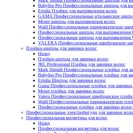
Mark Shmidt Профессиональные щипцы для в
Babyliss Pro Профессиональные щипцы для в
Ermila Плойки для выпрямления волос
GAMA Профессиональные итальянские щипцы
Moser щипцы для выпрямления волос
Wahl Профессиональные парикмахерские щип
Профессиональные щипцы для выпрямлени
Профессиональные щипцы для выпрямления
VALERA Профессиональные швейцарские щи
Плойки-щипцы для завивки волос
Назад
Плойки-щипцы для завивки волос
JRL Professional Плойки для завивки волос
Mark Shmidt Профессиональные плойки для з
Babyliss Pro Профессиональные плойки для з
Ermila Щипцы для завивки волос
Gama Профессиональные плойки для завивки
Moser плойки для завивки волос
Valera Профессиональные швейцарские плойки
Wahl Профессиональные парикмахерские плой
Профессиональные плойки для завивки вол
Профессиональные электробигуди для завивки вол
Профессиональная косметика для волос
Назад
Профессиональная косметика для волос