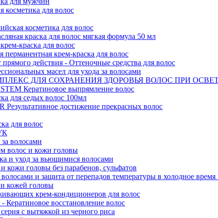
ика для мужчин
ая косметика для волос
сийская косметика для волос
асляная краска для волос мягкая формула 50 мл
ем-краска для волос
ая перманентная крем-краска для волос
ент прямого действия - Оттеночные средства для волос
ессиональных масел для ухода за волосами
КОМПЛЕКС ДЛЯ СОХРАНЕНИЯ ЗДОРОВЬЯ ВОЛОС ПРИ ОСВ
EM Кератиновое выпрямление волос
а для седых волос 100мл
езультативное достижение прекрасных волос
а для волос
УК
у за волосами
ем волос и кожи головы
вка и уход за вьющимися волосами
с и кожи головы без парабенов, сульфатов
а волосами и защита от перепадов температуры в холодное время 
ми и кожей головы
ухаживающих крем-кондиционеров для волос
ent - Кератиновое восстановление волос
я серия с вытяжкой из черного риса