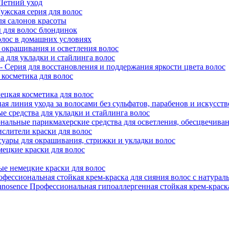
Летний уход
ужская серия для волос
 для салонов красоты
ы для волос блондинок
волос в домашних условиях
ля окрашивания и осветления волос
 для укладки и стайлинга волос
- Серия для восстановления и поддержания яркости цвета волос
 косметика для волос
мецкая косметика для волос
ая линия ухода за волосами без сульфатов, парабенов и искусст
ые средства для укладки и стайлинга волос
нальные парикмахерские средства для осветления, обесцвечива
ислители краски для волос
ссуары для окрашивания, стрижки и укладки волос
мецкие краски для волос
ные немецкие краски для волос
r Профессиональная стойкая крем-краска для сияния волос с нату
ct Innosence Профессиональная гипоаллергенная стойкая крем-краск