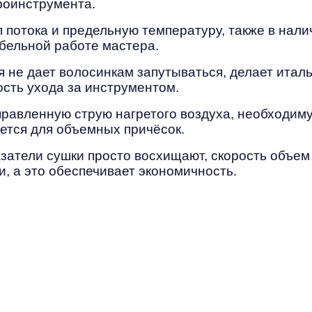
роинструмента.
 потока и предельную температуру, также в нал
бельной работе мастера.
я не дает волосинкам запутываться, делает ита
сть ухода за инструментом.
равленную струю нагретого воздуха, необходиму
ется для объемных причёсок.
казатели сушки просто восхищают, скорость объем
и, а это обеспечивает экономичность.