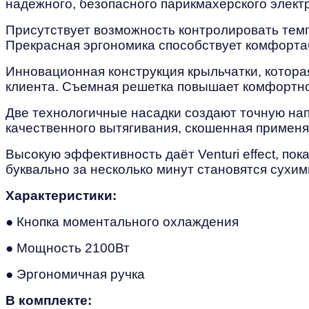
надежного, безопасного парикмахерского элект
Присутствует возможность контролировать темп
Прекрасная эргономика способствует комфорта
Инновационная конструкция крыльчатки, котора
клиента. Съемная решетка повышает комфортно
Две технологичные насадки создают точную нап
качественного вытягивания, скошенная применя
Высокую эффективность даёт Venturi effect, по
буквально за несколько минут становятся сухим
Характеристики:
● Кнопка моментального охлаждения
● Мощность 2100Вт
● Эргономичная ручка
В комплекте: