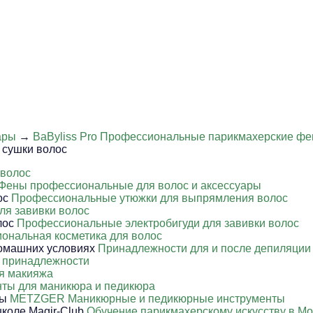
ары
→
BaByliss Pro Профессиональные парикмахерские фе
сушки волос
 волос
Фены профессиональные для волос и аксессуары
Профессиональные утюжки для выпрямления волос
ля завивки волос
Профессиональные электробигуди для завивки волос
ональная косметика для волос
Принадлежности для и после депиляции
 принадлежности
я макияжа
ты для маникюра и педикюра
METZGER Маникюрные и педикюрные инструменты
Обучение парикмахерскому искусству в Мо