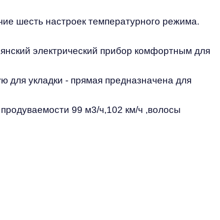
ичие шесть настроек температурного режима.
льянский электрический прибор комфортным для
ю для укладки - прямая предназначена для
 продуваемости 99 м3/ч,102 км/ч ,волосы