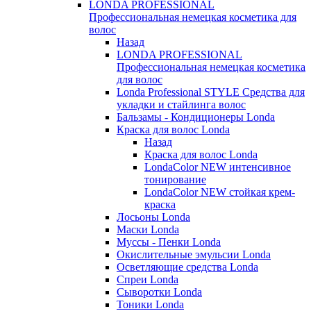
LONDA PROFESSIONAL
Профессиональная немецкая косметика для
волос
Назад
LONDA PROFESSIONAL
Профессиональная немецкая косметика
для волос
Londa Professional STYLE Средства для
укладки и стайлинга волос
Бальзамы - Кондиционеры Londa
Краска для волос Londa
Назад
Краска для волос Londa
LondaColor NEW интенсивное
тонирование
LondaColor NEW стойкая крем-
краска
Лосьоны Londa
Маски Londa
Муссы - Пенки Londa
Окислительные эмульсии Londa
Осветляющие средства Londa
Спреи Londa
Сыворотки Londa
Тоники Londa