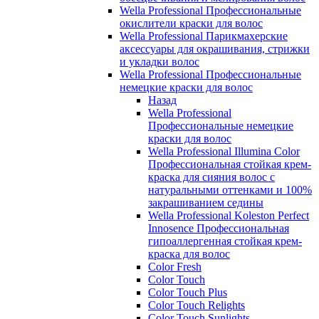
Wella Professional Профессиональные
окислители краски для волос
Wella Professional Парикмахерские
аксессуары для окрашивания, стрижки
и укладки волос
Wella Professional Профессиональные
немецкие краски для волос
Назад
Wella Professional
Профессиональные немецкие
краски для волос
Wella Professional Illumina Color
Профессиональная стойкая крем-
краска для сияния волос с
натуральными оттенками и 100%
закрашиванием седины
Wella Professional Koleston Perfect
Innosence Профессиональная
гипоаллергенная стойкая крем-
краска для волос
Color Fresh
Color Touch
Color Touch Plus
Color Touch Relights
Color Touch Sunlights