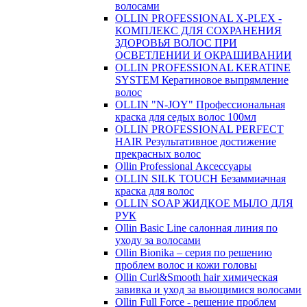
волосами
OLLIN PROFESSIONAL X-PLEX -
КОМПЛЕКС ДЛЯ СОХРАНЕНИЯ
ЗДОРОВЬЯ ВОЛОС ПРИ
ОСВЕТЛЕНИИ И ОКРАШИВАНИИ
OLLIN PROFESSIONAL KERATINE
SYSTEM Кератиновое выпрямление
волос
OLLIN "N-JOY" Профессиональная
краска для седых волос 100мл
OLLIN PROFESSIONAL PERFECT
HAIR Результативное достижение
прекрасных волос
Ollin Professional Аксессуары
OLLIN SILK TOUCH Безаммиачная
краска для волос
OLLIN SOAP ЖИДКОЕ МЫЛО ДЛЯ
РУК
Ollin Basic Line салонная линия по
уходу за волосами
Ollin Bionika – серия по решению
проблем волос и кожи головы
Ollin Curl&Smooth hair химическая
завивка и уход за вьющимися волосами
Ollin Full Force - решение проблем