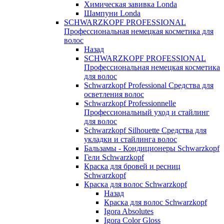
Химическая завивка Londa
Шампуни Londa
SCHWARZKOPF PROFESSIONAL
Профессиональная немецкая косметика для
волос
Назад
SCHWARZKOPF PROFESSIONAL
Профессиональная немецкая косметика
для волос
Schwarzkopf Professional Средства для
осветления волос
Schwarzkopf Professionnelle
Профессиональный уход и стайлинг
для волос
Schwarzkopf Silhouette Средства для
укладки и стайлинга волос
Бальзамы - Кондиционеры Schwarzkopf
Гели Schwarzkopf
Краска для бровей и ресниц
Schwarzkopf
Краска для волос Schwarzkopf
Назад
Краска для волос Schwarzkopf
Igora Absolutes
Igora Color Gloss