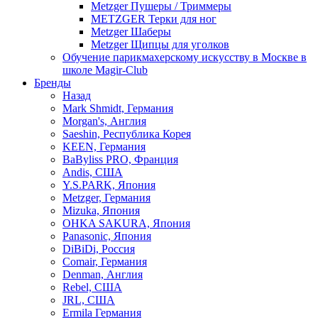
Metzger Пушеры / Триммеры
METZGER Терки для ног
Metzger Шаберы
Metzger Щипцы для уголков
Обучение парикмахерскому искусству в Москве в
школе Magir-Club
Бренды
Назад
Mark Shmidt, Германия
Morgan's, Англия
Saeshin, Республика Корея
KEEN, Германия
BaByliss PRO, Франция
Andis, США
Y.S.PARK, Япония
Metzger, Германия
Mizuka, Япония
OHKA SAKURA, Япония
Panasonic, Япония
DiBiDi, Россия
Comair, Германия
Denman, Англия
Rebel, США
JRL, США
Ermila Германия