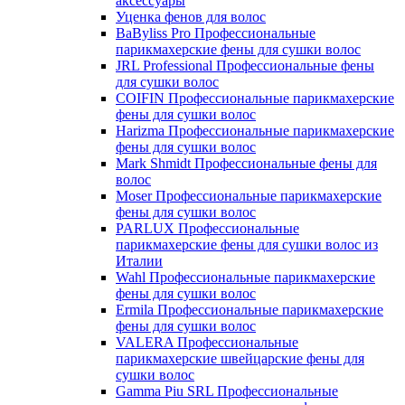
аксессуары
Уценка фенов для волос
BaByliss Pro Профессиональные
парикмахерские фены для сушки волос
JRL Professional Профессиональные фены
для сушки волос
COIFIN Профессиональные парикмахерские
фены для сушки волос
Harizma Профессиональные парикмахерские
фены для сушки волос
Mark Shmidt Профессиональные фены для
волос
Moser Профессиональные парикмахерские
фены для сушки волос
PARLUX Профессиональные
парикмахерские фены для сушки волос из
Италии
Wahl Профессиональные парикмахерские
фены для сушки волос
Ermila Профессиональные парикмахерские
фены для сушки волос
VALERA Профессиональные
парикмахерские швейцарские фены для
сушки волос
Gamma Piu SRL Профессиональные