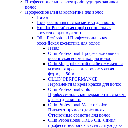
Профессиональные электробигуди для завивки
волос
Профессиональная косметика для волос
Назад
Профессиональная косметика для волос
Kondor Российская профессиональная
косметика для мужчин
Ollin Professional Профессиональная
российская косметика для волос
Назад
Ollin Professional Профессиональная
российская косметика для волос
Ollin Megapolis Стойкая безаммиачная
масляная краска для волос мягкая
формула 50 мл
OLLIN PERFORMANCE
Перманентная крем-краска для волос
Ollin Professional Color
Профессиональная перманентная крем-
краска для волос
Ollin Professional Matisse Color –
Пигмент прямого действия -
Оттеночные средства для волос
Ollin Professional TRES OIL Линия
профессиональных масел для ухода за