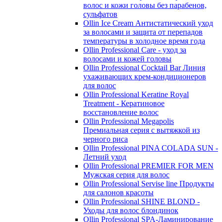
волос и кожи головы без парабенов,
сульфатов
Ollin Ice Cream Антистатический уход
за волосами и защита от перепадов
температуры в холодное время года
Ollin Professional Care - уход за
волосами и кожей головы
Ollin Professional Cocktail Bar Линия
ухаживающих крем-кондиционеров
для волос
Ollin Professional Keratine Royal
Treatment - Кератиновое
восстановление волос
Ollin Professional Megapolis
Премиальная серия с вытяжкой из
черного риса
Ollin Professional PINA COLADA SUN -
Летний уход
Ollin Professional PREMIER FOR MEN
Мужская серия для волос
Ollin Professional Servise line Продукты
для салонов красоты
Ollin Professional SHINE BLOND -
Уходы для волос блондинок
Ollin Professional SPA-Ламинирование