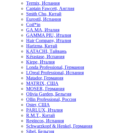
Termix, Испания
Captain Fawcett, Англия
Smith Chu, Китай
Eurostil, Испания
Coif*in
GA.MA, Италия
GAMMA PIU, Италия
Hair Company, Италия
Harizma, Китай
KATACHI, Тайвань
Kérastase, Испания
Kiepe, Италия
Londa Professional, Германия
LOreal Professional, Испания
Matador, Германия
MATRIX, США
MOSER, Германия
Olivia Garden, Бельгия
Ollin Professional, Россия
Oster, США
PARLUX, Италия
R.M.T., Китай
Regincos, Испания
Schwarzkopf & Henkel, Германия
Sibel, Бельгия