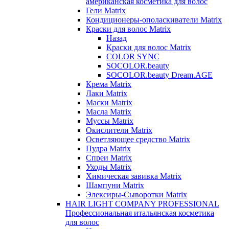
американская косметика для волос
Гели Matrix
Кондиционеры-ополаскиватели Matrix
Краски для волос Matrix
Назад
Краски для волос Matrix
COLOR SYNC
SOCOLOR.beauty
SOCOLOR.beauty Dream.AGE
Крема Matrix
Лаки Matrix
Маски Matrix
Масла Matrix
Муссы Matrix
Окислители Matrix
Осветляющее средство Matrix
Пудра Matrix
Спреи Matrix
Уходы Matrix
Химическая завивка Matrix
Шампуни Matrix
Элексиры-Сыворотки Matrix
HAIR LIGHT COMPANY PROFESSIONAL
Профессиональная итальянская косметика
для волос