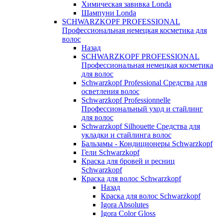
Химическая завивка Londa
Шампуни Londa
SCHWARZKOPF PROFESSIONAL
Профессиональная немецкая косметика для
волос
Назад
SCHWARZKOPF PROFESSIONAL
Профессиональная немецкая косметика
для волос
Schwarzkopf Professional Средства для
осветления волос
Schwarzkopf Professionnelle
Профессиональный уход и стайлинг
для волос
Schwarzkopf Silhouette Средства для
укладки и стайлинга волос
Бальзамы - Кондиционеры Schwarzkopf
Гели Schwarzkopf
Краска для бровей и ресниц
Schwarzkopf
Краска для волос Schwarzkopf
Назад
Краска для волос Schwarzkopf
Igora Absolutes
Igora Color Gloss