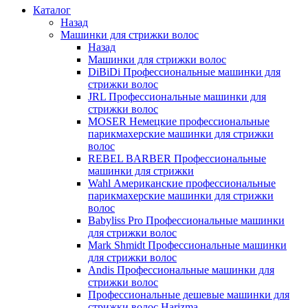
Каталог
Назад
Машинки для стрижки волос
Назад
Машинки для стрижки волос
DiBiDi Профессиональные машинки для
стрижки волос
JRL Профессиональные машинки для
стрижки волос
MOSER Немецкие профессиональные
парикмахерские машинки для стрижки
волос
REBEL BARBER Профессиональные
машинки для стрижки
Wahl Американские профессиональные
парикмахерские машинки для стрижки
волос
Babyliss Pro Профессиональные машинки
для стрижки волос
Mark Shmidt Профессиональные машинки
для стрижки волос
Andis Профессиональные машинки для
стрижки волос
Профессиональные дешевые машинки для
стрижки волос Harizma