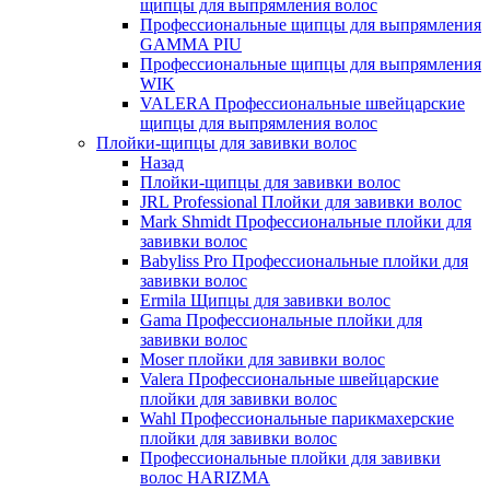
щипцы для выпрямления волос
Профессиональные щипцы для выпрямления
GAMMA PIU
Профессиональные щипцы для выпрямления
WIK
VALERA Профессиональные швейцарские
щипцы для выпрямления волос
Плойки-щипцы для завивки волос
Назад
Плойки-щипцы для завивки волос
JRL Professional Плойки для завивки волос
Mark Shmidt Профессиональные плойки для
завивки волос
Babyliss Pro Профессиональные плойки для
завивки волос
Ermila Щипцы для завивки волос
Gama Профессиональные плойки для
завивки волос
Moser плойки для завивки волос
Valera Профессиональные швейцарские
плойки для завивки волос
Wahl Профессиональные парикмахерские
плойки для завивки волос
Профессиональные плойки для завивки
волос HARIZMA