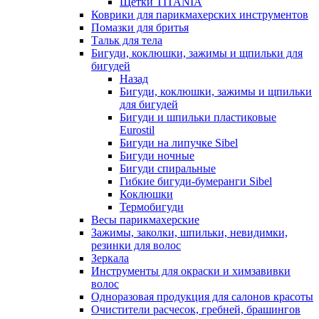
Щетки TITANIA
Коврики для парикмахерских инструментов
Помазки для бритья
Тальк для тела
Бигуди, коклюшки, зажимы и щпильки для
бигудей
Назад
Бигуди, коклюшки, зажимы и щпильки
для бигудей
Бигуди и шпильки пластиковые
Eurostil
Бигуди на липучке Sibel
Бигуди ночные
Бигуди спиральные
Гибкие бигуди-бумеранги Sibel
Коклюшки
Термобигуди
Весы парикмахерские
Зажимы, заколки, шпильки, невидимки,
резинки для волос
Зеркала
Инструменты для окраски и химзавивки
волос
Одноразовая продукция для салонов красоты
Очистители расчесок, гребней, брашингов