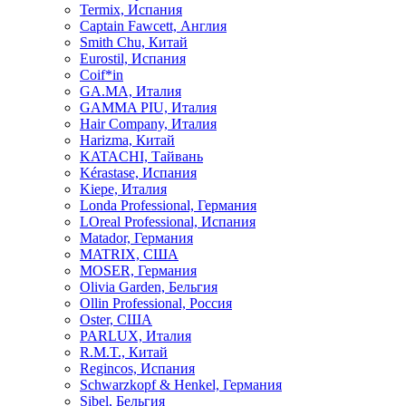
Termix, Испания
Captain Fawcett, Англия
Smith Chu, Китай
Eurostil, Испания
Coif*in
GA.MA, Италия
GAMMA PIU, Италия
Hair Company, Италия
Harizma, Китай
KATACHI, Тайвань
Kérastase, Испания
Kiepe, Италия
Londa Professional, Германия
LOreal Professional, Испания
Matador, Германия
MATRIX, США
MOSER, Германия
Olivia Garden, Бельгия
Ollin Professional, Россия
Oster, США
PARLUX, Италия
R.M.T., Китай
Regincos, Испания
Schwarzkopf & Henkel, Германия
Sibel, Бельгия