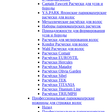
Captain Fawcett Расчески для усов и
бороды
Y.S.PARK Японские парикмахерские
расчески для волос
Металлические расчёски для волос
Наборы парикмахерских расчесок
Принадлежности для формирования
усов и бороды
Расчески для мелирования волос
Kondor Расчески для волос
Wahl Расчески для волос
Расчески Comair
Расчёски EUROSTIL
Расчески Hercules
Расчёски Matador
Расчёски Olivia Garden
Расчёски Sibel
Расчёски TEK
Расчёски TITANIA
Расчески Titanium Line
Расчёски TRIUMPH
Профессиональные парикмахерские
ножницы для стрижки волос
Назад
Профессиональные парикмахерские