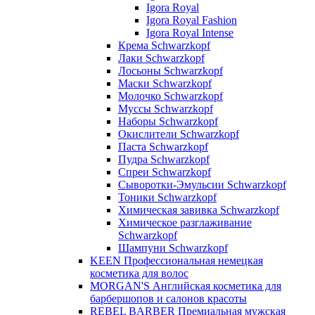
Igora Royal
Igora Royal Fashion
Igora Royal Intense
Крема Schwarzkopf
Лаки Schwarzkopf
Лосьоны Schwarzkopf
Маски Schwarzkopf
Молочко Schwarzkopf
Муссы Schwarzkopf
Наборы Schwarzkopf
Окислители Schwarzkopf
Паста Schwarzkopf
Пудра Schwarzkopf
Спреи Schwarzkopf
Сыворотки-Эмульсии Schwarzkopf
Тоники Schwarzkopf
Химическая завивка Schwarzkopf
Химическое разглаживание
Schwarzkopf
Шампуни Schwarzkopf
KEEN Профессиональная немецкая
косметика для волос
MORGAN'S Английская косметика для
барбершопов и салонов красоты
REBEL BARBER Премиальная мужская