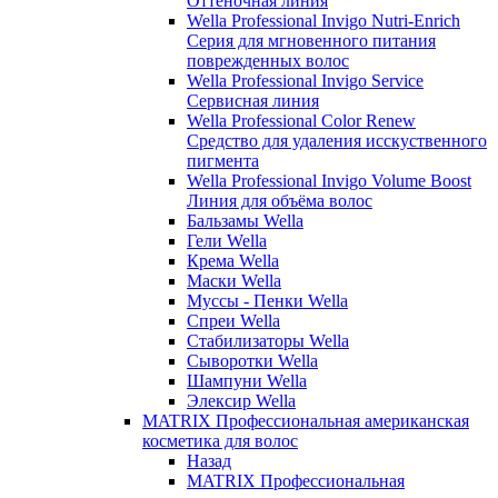
Оттеночная линия
Wella Professional Invigo Nutri-Enrich
Серия для мгновенного питания
поврежденных волос
Wella Professional Invigo Service
Сервисная линия
Wella Professional Color Renew
Средство для удаления исскуственного
пигмента
Wella Professional Invigo Volume Boost
Линия для объёма волос
Бальзамы Wella
Гели Wella
Крема Wella
Маски Wella
Муссы - Пенки Wella
Спреи Wella
Стабилизаторы Wella
Сыворотки Wella
Шампуни Wella
Элексир Wella
MATRIX Профессиональная американская
косметика для волос
Назад
MATRIX Профессиональная