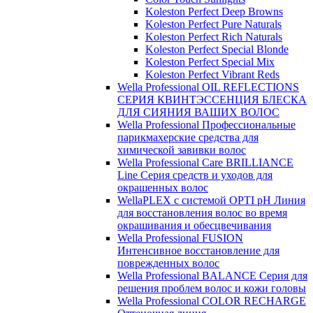
Koleston Perfect Deep Browns
Koleston Perfect Pure Naturals
Koleston Perfect Rich Naturals
Koleston Perfect Special Blonde
Koleston Perfect Special Mix
Koleston Perfect Vibrant Reds
Wella Professional OIL REFLECTIONS
СЕРИЯ КВИНТЭССЕНЦИЯ БЛЕСКА
ДЛЯ СИЯНИЯ ВАШИХ ВОЛОС
Wella Professional Профессиональные
парикмахерские средства для
химической завивки волос
Wella Professional Care BRILLIANCE
Line Серия средств и уходов для
окрашенных волос
WellaPLEX с системой OPTI pH Линия
для восстановления волос во время
окрашивания и обесцвечивания
Wella Professional FUSION
Интенсивное восстановление для
поврежденных волос
Wella Professional BALANCE Серия для
решения проблем волос и кожи головы
Wella Professional COLOR RECHARGE