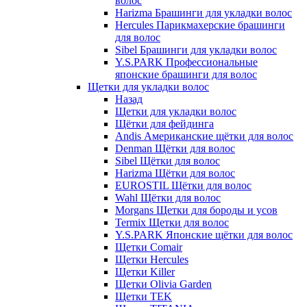
волос
Harizma Брашинги для укладки волос
Hercules Парикмахерские брашинги
для волос
Sibel Брашинги для укладки волос
Y.S.PARK Профессиональные
японские брашинги для волос
Щетки для укладки волос
Назад
Щетки для укладки волос
Щётки для фейдинга
Andis Американские щётки для волос
Denman Щётки для волос
Sibel Щётки для волос
Harizma Щётки для волос
EUROSTIL Щётки для волос
Wahl Щётки для волос
Morgans Щетки для бороды и усов
Termix Щетки для волос
Y.S.PARK Японские щётки для волос
Щетки Comair
Щетки Hercules
Щетки Killer
Щетки Olivia Garden
Щетки TEK