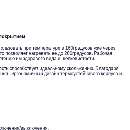
 покрытием
ользовать при температуре в 160градусов уже через
то позволяет нагревать ее до 200градусов. Рабочая
тению им здорового вида и шелковистости.
ость способствует идеальному скольжению. Благодаря
ния. Эргономичный дизайн термоустойчивого корпуса и
включения/выключения.