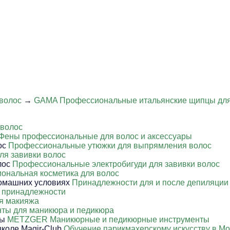
волос
→
GAMA Профессиональные итальянские щипцы для
 волос
Фены профессиональные для волос и аксессуары
Профессиональные утюжки для выпрямления волос
ля завивки волос
Профессиональные электробигуди для завивки волос
ональная косметика для волос
Принадлежности для и после депиляции
 принадлежности
я макияжа
ты для маникюра и педикюра
METZGER Маникюрные и педикюрные инструменты
Обучение парикмахерскому искусству в Мо