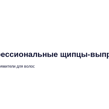
фессиональные щипцы-выпр