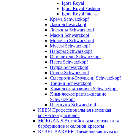
Igora Royal
Igora Royal Fashion
Igora Royal Intense
Крема Schwarzkopf
Лаки Schwarzkopf
Лосьоны Schwarzkopf
Маски Schwarzkopf
Молочко Schwarzkopf
Муссы Schwarzkopf
Наборы Schwarzkopf
Окислители Schwarzkopf
Паста Schwarzkopf
Пудра Schwarzkopf
Спреи Schwarzkopf
Сыворотки-Эмульсии Schwarzkopf
Тоники Schwarzkopf
Химическая завивка Schwarzkopf
Химическое разглаживание
Schwarzkopf
Шампуни Schwarzkopf
KEEN Профессиональная немецкая
косметика для волос
MORGAN'S Английская косметика для
барбершопов и салонов красоты
REBEL BARBER Премиальная мужская