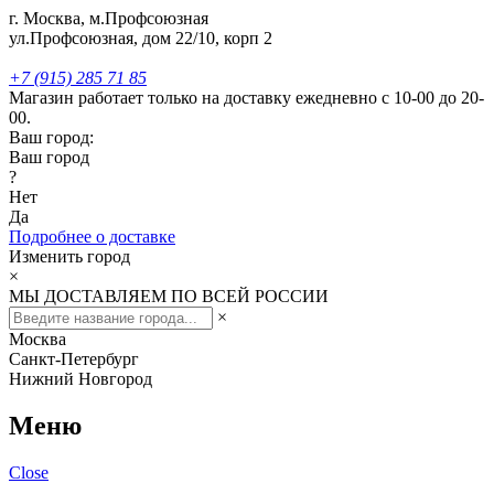
г. Москва, м.Профсоюзная
ул.Профсоюзная, дом 22/10, корп 2
+7 (915) 285 71 85
Магазин работает только на доставку ежедневно с 10-00 до 20-
00.
Ваш город:
Ваш город
?
Нет
Да
Подробнее о доставке
Изменить город
×
МЫ ДОСТАВЛЯЕМ ПО ВСЕЙ РОССИИ
×
Москва
Санкт-Петербург
Нижний Новгород
Меню
Close