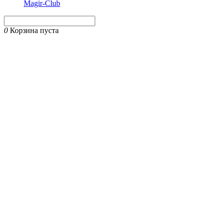
Magir-Club
0
Корзина пуста