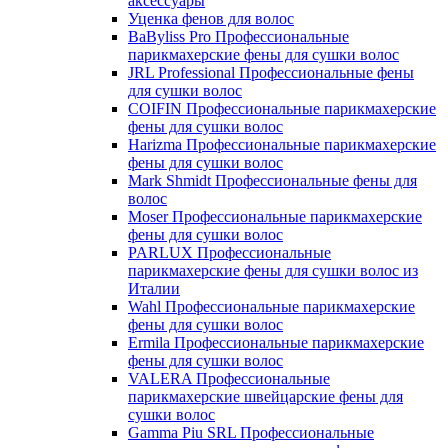
аксессуары
Уценка фенов для волос
BaByliss Pro Профессиональные
парикмахерские фены для сушки волос
JRL Professional Профессиональные фены
для сушки волос
COIFIN Профессиональные парикмахерские
фены для сушки волос
Harizma Профессиональные парикмахерские
фены для сушки волос
Mark Shmidt Профессиональные фены для
волос
Moser Профессиональные парикмахерские
фены для сушки волос
PARLUX Профессиональные
парикмахерские фены для сушки волос из
Италии
Wahl Профессиональные парикмахерские
фены для сушки волос
Ermila Профессиональные парикмахерские
фены для сушки волос
VALERA Профессиональные
парикмахерские швейцарские фены для
сушки волос
Gamma Piu SRL Профессиональные