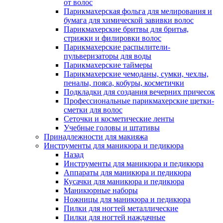
от волос
Парикмахерская фольга для мелирования и
бумага для химической завивки волос
Парикмахерские бритвы для бритья,
стрижки и филировки волос
Парикмахерские распылители-
пульверизаторы для воды
Парикмахерские таймеры
Парикмахерские чемоданы, сумки, чехлы,
пеналы, пояса, кобуры, косметички
Подкладки для создания вечерних причесок
Профессиональные парикмахерские щетки-
сметки для волос
Сеточки и косметические ленты
Учебные головы и штативы
Принадлежности для макияжа
Инструменты для маникюра и педикюра
Назад
Инструменты для маникюра и педикюра
Аппараты для маникюра и педикюра
Кусачки для маникюра и педикюра
Маникюрные наборы
Ножницы для маникюра и педикюра
Пилки для ногтей металлические
Пилки для ногтей наждачные