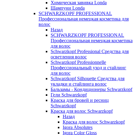
Химическая завивка Londa
Шампуни Londa
SCHWARZKOPF PROFESSIONAL
Профессиональная немецкая косметика для
волос
Назад
SCHWARZKOPF PROFESSIONAL
Профессиональная немецкая косметика
для волос
Schwarzkopf Professional Средства для
осветления волос
Schwarzkopf Professionnelle
Профессиональный уход и стайлинг
для волос
Schwarzkopf Silhouette Средства для
укладки и стайлинга волос
Бальзамы - Кондиционеры Schwarzkopf
Гели Schwarzkopf
Краска для бровей и ресниц
Schwarzkopf
Краска для волос Schwarzkopf
Назад
Краска для волос Schwarzkopf
Igora Absolutes
Igora Color Gloss