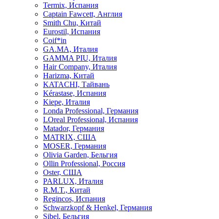
Termix, Испания
Captain Fawcett, Англия
Smith Chu, Китай
Eurostil, Испания
Coif*in
GA.MA, Италия
GAMMA PIU, Италия
Hair Company, Италия
Harizma, Китай
KATACHI, Тайвань
Kérastase, Испания
Kiepe, Италия
Londa Professional, Германия
LOreal Professional, Испания
Matador, Германия
MATRIX, США
MOSER, Германия
Olivia Garden, Бельгия
Ollin Professional, Россия
Oster, США
PARLUX, Италия
R.M.T., Китай
Regincos, Испания
Schwarzkopf & Henkel, Германия
Sibel, Бельгия