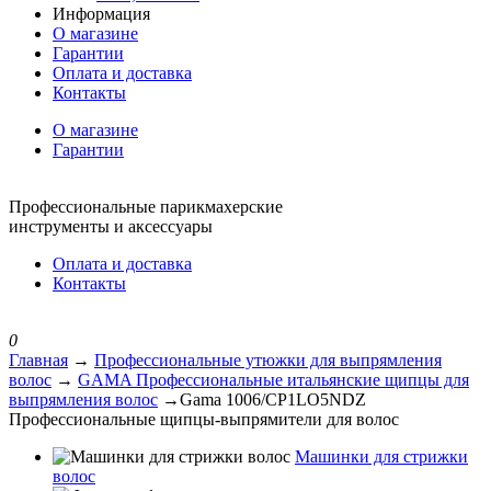
Информация
О магазине
Гарантии
Оплата и доставка
Контакты
О магазине
Гарантии
Профессиональные парикмахерские
инструменты и аксессуары
Оплата и доставка
Контакты
0
Главная
→
Профессиональные утюжки для выпрямления
волос
→
GAMA Профессиональные итальянские щипцы для
выпрямления волос
→Gama 1006/CP1LO5NDZ
Профессиональные щипцы-выпрямители для волос
Машинки для стрижки
волос