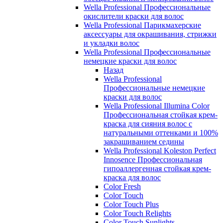
Wella Professional Профессиональные
окислители краски для волос
Wella Professional Парикмахерские
аксессуары для окрашивания, стрижки
и укладки волос
Wella Professional Профессиональные
немецкие краски для волос
Назад
Wella Professional
Профессиональные немецкие
краски для волос
Wella Professional Illumina Color
Профессиональная стойкая крем-
краска для сияния волос с
натуральными оттенками и 100%
закрашиванием седины
Wella Professional Koleston Perfect
Innosence Профессиональная
гипоаллергенная стойкая крем-
краска для волос
Color Fresh
Color Touch
Color Touch Plus
Color Touch Relights
Color Touch Sunlights