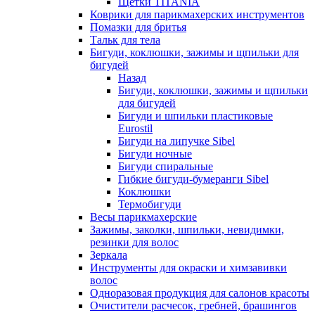
Щетки TITANIA
Коврики для парикмахерских инструментов
Помазки для бритья
Тальк для тела
Бигуди, коклюшки, зажимы и щпильки для
бигудей
Назад
Бигуди, коклюшки, зажимы и щпильки
для бигудей
Бигуди и шпильки пластиковые
Eurostil
Бигуди на липучке Sibel
Бигуди ночные
Бигуди спиральные
Гибкие бигуди-бумеранги Sibel
Коклюшки
Термобигуди
Весы парикмахерские
Зажимы, заколки, шпильки, невидимки,
резинки для волос
Зеркала
Инструменты для окраски и химзавивки
волос
Одноразовая продукция для салонов красоты
Очистители расчесок, гребней, брашингов