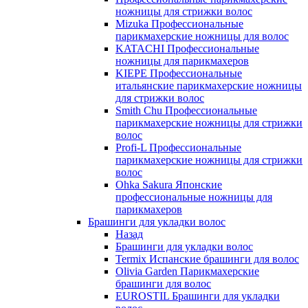
ножницы для стрижки волос
Mizuka Профессиональные
парикмахерские ножницы для волос
KATACHI Профессиональные
ножницы для парикмахеров
KIEPE Профессиональные
итальянские парикмахерские ножницы
для стрижки волос
Smith Chu Профессиональные
парикмахерские ножницы для стрижки
волос
Profi-L Профессиональные
парикмахерские ножницы для стрижки
волос
Ohka Sakura Японские
профессиональные ножницы для
парикмахеров
Брашинги для укладки волос
Назад
Брашинги для укладки волос
Termix Испанские брашинги для волос
Olivia Garden Парикмахерские
брашинги для волос
EUROSTIL Брашинги для укладки