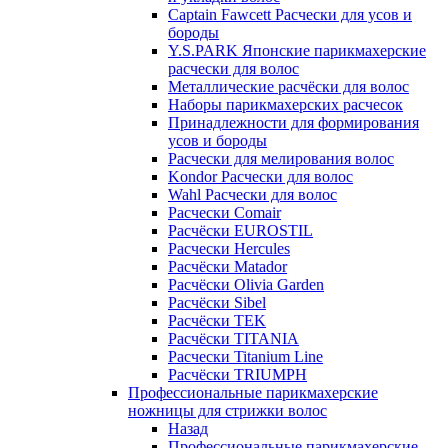
Captain Fawcett Расчески для усов и
бороды
Y.S.PARK Японские парикмахерские
расчески для волос
Металлические расчёски для волос
Наборы парикмахерских расчесок
Принадлежности для формирования
усов и бороды
Расчески для мелирования волос
Kondor Расчески для волос
Wahl Расчески для волос
Расчески Comair
Расчёски EUROSTIL
Расчески Hercules
Расчёски Matador
Расчёски Olivia Garden
Расчёски Sibel
Расчёски TEK
Расчёски TITANIA
Расчески Titanium Line
Расчёски TRIUMPH
Профессиональные парикмахерские
ножницы для стрижки волос
Назад
Профессиональные парикмахерские