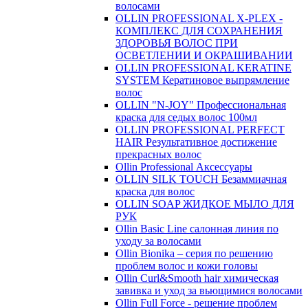
волосами
OLLIN PROFESSIONAL X-PLEX -
КОМПЛЕКС ДЛЯ СОХРАНЕНИЯ
ЗДОРОВЬЯ ВОЛОС ПРИ
ОСВЕТЛЕНИИ И ОКРАШИВАНИИ
OLLIN PROFESSIONAL KERATINE
SYSTEM Кератиновое выпрямление
волос
OLLIN "N-JOY" Профессиональная
краска для седых волос 100мл
OLLIN PROFESSIONAL PERFECT
HAIR Результативное достижение
прекрасных волос
Ollin Professional Аксессуары
OLLIN SILK TOUCH Безаммиачная
краска для волос
OLLIN SOAP ЖИДКОЕ МЫЛО ДЛЯ
РУК
Ollin Basic Line салонная линия по
уходу за волосами
Ollin Bionika – серия по решению
проблем волос и кожи головы
Ollin Curl&Smooth hair химическая
завивка и уход за вьющимися волосами
Ollin Full Force - решение проблем