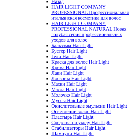
Назад
HAIR LIGHT COMPANY
PROFESSIONAL Профессиональная
итальянская косметика для волос
HAIR LIGHT COMPANY
PROFESSIONAL NATURAL Новая
голубая серия профессиональных
уходов для волос
Бальзамы Hair Light
Бустер Hair Light
Гели Hair Light
Краска для волос Hair Light
Крема Hair Light
Лаки Hair Light
Лосьоны Hair Light
Маски Hair Light
Масла Hair Light
Молочко Hair Light
Муссы Hair Light
Окислительные эмульсии Hair Light
Осветление волос Hair Light
Пластырь Hair Light
Средства по уходу Hair Light
Стабилизаторы Hair Light
Шампуни Hair Light