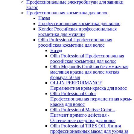
Профессиональные электробигуди для завивки
волос
Профессиональная косметика для волос
Назад
Профессиональная косметика для волос
Kondor Российская профессиональная
косметика для мужчин
Ollin Professional Профессиональная
российская косметика для волос
Назад
Ollin Professional Профессиональная
российская косметика для волос
Ollin Megapolis Стойкая безаммиачная
масляная краска для волос мягкая
формула 50 мл
OLLIN PERFORMANCE
Перманентная крем-краска для волос
Ollin Professional Color
Профессиональная перманентная крем-
краска для волос
Ollin Professional Matisse Color –
Пигмент прямого действия -
Оттеночные средства для волос
Ollin Professional TRES OIL Линия
профессиональных масел для ухода за