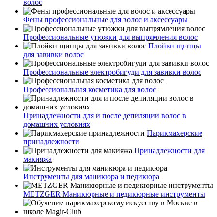
волос
Фены профессиональные для волос и аксессуары
Профессиональные утюжки для выпрямления волос
Плойки-щипцы
для завивки волос
Профессиональные электробигуди для завивки волос
Профессиональная косметика для волос
Принадлежности для и после депиляции волос в
домашних условиях
Парикмахерские
принадлежности
Принадлежности для
макияжа
Инструменты для маникюра и педикюра
METZGER Маникюрные и педикюрные инструменты