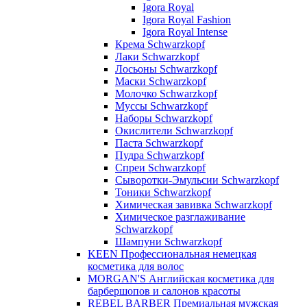
Igora Royal
Igora Royal Fashion
Igora Royal Intense
Крема Schwarzkopf
Лаки Schwarzkopf
Лосьоны Schwarzkopf
Маски Schwarzkopf
Молочко Schwarzkopf
Муссы Schwarzkopf
Наборы Schwarzkopf
Окислители Schwarzkopf
Паста Schwarzkopf
Пудра Schwarzkopf
Спреи Schwarzkopf
Сыворотки-Эмульсии Schwarzkopf
Тоники Schwarzkopf
Химическая завивка Schwarzkopf
Химическое разглаживание
Schwarzkopf
Шампуни Schwarzkopf
KEEN Профессиональная немецкая
косметика для волос
MORGAN'S Английская косметика для
барбершопов и салонов красоты
REBEL BARBER Премиальная мужская