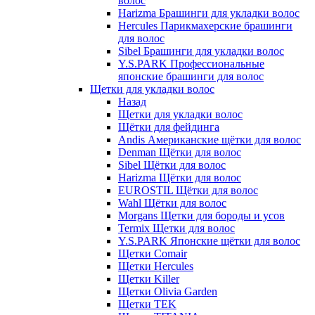
волос
Harizma Брашинги для укладки волос
Hercules Парикмахерские брашинги
для волос
Sibel Брашинги для укладки волос
Y.S.PARK Профессиональные
японские брашинги для волос
Щетки для укладки волос
Назад
Щетки для укладки волос
Щётки для фейдинга
Andis Американские щётки для волос
Denman Щётки для волос
Sibel Щётки для волос
Harizma Щётки для волос
EUROSTIL Щётки для волос
Wahl Щётки для волос
Morgans Щетки для бороды и усов
Termix Щетки для волос
Y.S.PARK Японские щётки для волос
Щетки Comair
Щетки Hercules
Щетки Killer
Щетки Olivia Garden
Щетки TEK