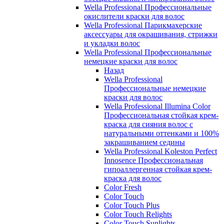
Wella Professional Профессиональные
окислители краски для волос
Wella Professional Парикмахерские
аксессуары для окрашивания, стрижки
и укладки волос
Wella Professional Профессиональные
немецкие краски для волос
Назад
Wella Professional
Профессиональные немецкие
краски для волос
Wella Professional Illumina Color
Профессиональная стойкая крем-
краска для сияния волос с
натуральными оттенками и 100%
закрашиванием седины
Wella Professional Koleston Perfect
Innosence Профессиональная
гипоаллергенная стойкая крем-
краска для волос
Color Fresh
Color Touch
Color Touch Plus
Color Touch Relights
Color Touch Sunlights