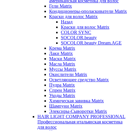
американская косметика для волос
Гели Matrix
Кондиционеры-ополаскиватели Matrix
Краски для волос Matrix
Назад
Краски для волос Matrix
COLOR SYNC
SOCOLOR.beauty
SOCOLOR.beauty Dream.AGE
Крема Matrix
Лаки Matrix
Маски Matrix
Масла Matrix
Муссы Matrix
Окислители Matrix
Осветляющее средство Matrix
Пудра Matrix
Спреи Matrix
Уходы Matrix
Химическая завивка Matrix
Шампуни Matrix
Элексиры-Сыворотки Matrix
HAIR LIGHT COMPANY PROFESSIONAL
Профессиональная итальянская косметика
для волос