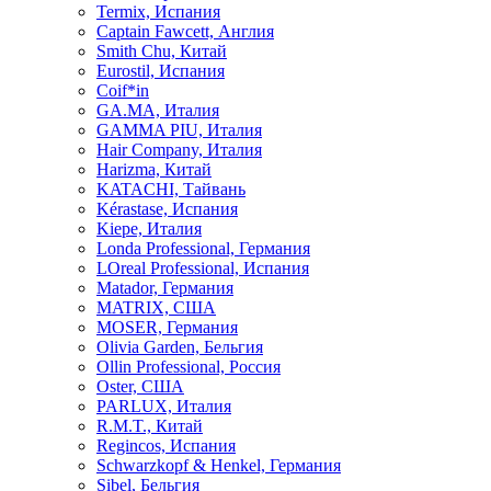
Termix, Испания
Captain Fawcett, Англия
Smith Chu, Китай
Eurostil, Испания
Coif*in
GA.MA, Италия
GAMMA PIU, Италия
Hair Company, Италия
Harizma, Китай
KATACHI, Тайвань
Kérastase, Испания
Kiepe, Италия
Londa Professional, Германия
LOreal Professional, Испания
Matador, Германия
MATRIX, США
MOSER, Германия
Olivia Garden, Бельгия
Ollin Professional, Россия
Oster, США
PARLUX, Италия
R.M.T., Китай
Regincos, Испания
Schwarzkopf & Henkel, Германия
Sibel, Бельгия