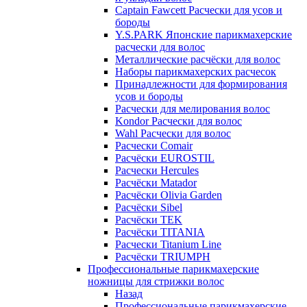
Captain Fawcett Расчески для усов и
бороды
Y.S.PARK Японские парикмахерские
расчески для волос
Металлические расчёски для волос
Наборы парикмахерских расчесок
Принадлежности для формирования
усов и бороды
Расчески для мелирования волос
Kondor Расчески для волос
Wahl Расчески для волос
Расчески Comair
Расчёски EUROSTIL
Расчески Hercules
Расчёски Matador
Расчёски Olivia Garden
Расчёски Sibel
Расчёски TEK
Расчёски TITANIA
Расчески Titanium Line
Расчёски TRIUMPH
Профессиональные парикмахерские
ножницы для стрижки волос
Назад
Профессиональные парикмахерские