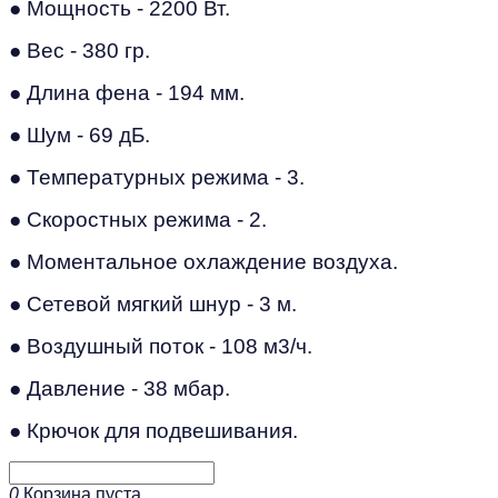
● Мощность - 2200 Вт.
● Вес - 380 гр.
● Длина фена - 194 мм.
● Шум - 69 дБ.
● Температурных режима - 3.
● Скоростных режима - 2.
● Моментальное охлаждение воздуха.
● Сетевой мягкий шнур - 3 м.
● Воздушный поток - 108 м3/ч.
● Давление - 38 мбар.
● Крючок для подвешивания.
0
Корзина пуста