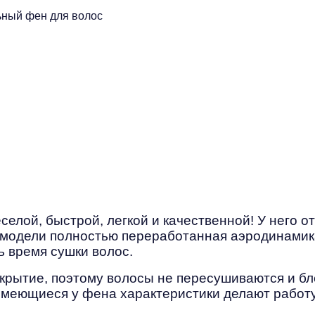
лой, быстрой, легкой и качественной! У него о
 модели полностью переработанная аэродинамика
ь время сушки волос.
крытие, поэтому волосы не пересушиваются и бл
имеющиеся у фена характеристики делают работу