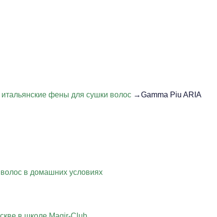
итальянские фены для сушки волос
→Gamma Piu ARIA
 волос в домашних условиях
скве в школе Magir-Club