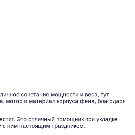
тличное сочетание мощности и веса, тут
, мотор и материал корпуса фена, благодаря
естят. Это отличный помощник при укладке
 с ним настоящим праздником.