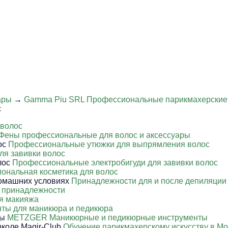
ары
→
Gamma Piu SRL Профессиональные парикмахерские 
с
 волос
Фены профессиональные для волос и аксессуары
Профессиональные утюжки для выпрямления волос
ля завивки волос
Профессиональные электробигуди для завивки волос
ональная косметика для волос
Принадлежности для и после депиляции
 принадлежности
я макияжа
ты для маникюра и педикюра
METZGER Маникюрные и педикюрные инструменты
Обучение парикмахерскому искусству в Мо