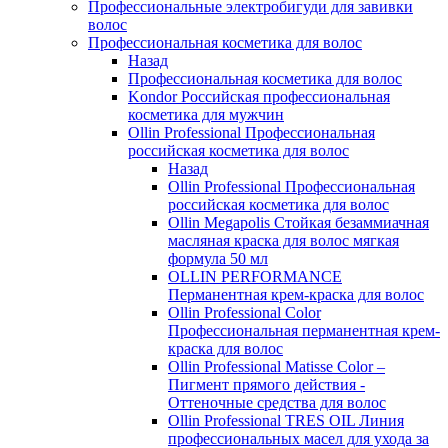
Профессиональные электробигуди для завивки
волос
Профессиональная косметика для волос
Назад
Профессиональная косметика для волос
Kondor Российская профессиональная
косметика для мужчин
Ollin Professional Профессиональная
российская косметика для волос
Назад
Ollin Professional Профессиональная
российская косметика для волос
Ollin Megapolis Стойкая безаммиачная
масляная краска для волос мягкая
формула 50 мл
OLLIN PERFORMANCE
Перманентная крем-краска для волос
Ollin Professional Color
Профессиональная перманентная крем-
краска для волос
Ollin Professional Matisse Color –
Пигмент прямого действия -
Оттеночные средства для волос
Ollin Professional TRES OIL Линия
профессиональных масел для ухода за