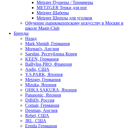
Metzger Пушеры / Триммеры
METZGER Терки для ног
Metzger Шаберы
Metzger Щипцы для уголков
Обучение парикмахерскому искусству в Москве в
школе Magir-Club
Бренды
Назад
Mark Shmidt, Германия
Morgan's, Англия
Saeshin, Республика Корея
KEEN, Германия
BaByliss PRO, Франция
Andis, США
Y.S.PARK, Япония
Metzger, Германия
Mizuka, Япония
OHKA SAKURA, Япония
Panasonic, Япония
DiBiDi, Россия
Comair, Германия
Denman, Англия
Rebel, США
JRL, США
Ermila Германия