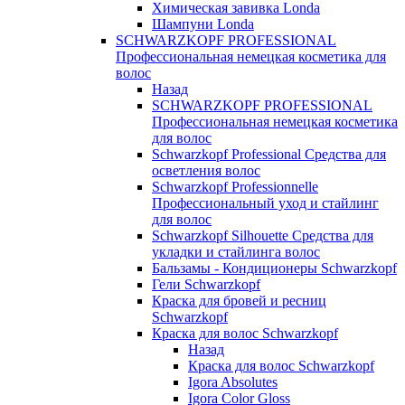
Химическая завивка Londa
Шампуни Londa
SCHWARZKOPF PROFESSIONAL
Профессиональная немецкая косметика для
волос
Назад
SCHWARZKOPF PROFESSIONAL
Профессиональная немецкая косметика
для волос
Schwarzkopf Professional Средства для
осветления волос
Schwarzkopf Professionnelle
Профессиональный уход и стайлинг
для волос
Schwarzkopf Silhouette Средства для
укладки и стайлинга волос
Бальзамы - Кондиционеры Schwarzkopf
Гели Schwarzkopf
Краска для бровей и ресниц
Schwarzkopf
Краска для волос Schwarzkopf
Назад
Краска для волос Schwarzkopf
Igora Absolutes
Igora Color Gloss