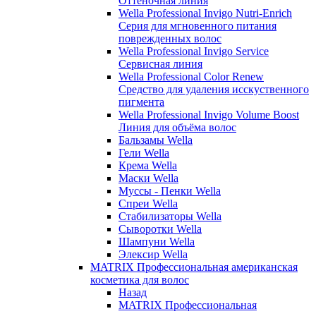
Оттеночная линия
Wella Professional Invigo Nutri-Enrich
Серия для мгновенного питания
поврежденных волос
Wella Professional Invigo Service
Сервисная линия
Wella Professional Color Renew
Средство для удаления исскуственного
пигмента
Wella Professional Invigo Volume Boost
Линия для объёма волос
Бальзамы Wella
Гели Wella
Крема Wella
Маски Wella
Муссы - Пенки Wella
Спреи Wella
Стабилизаторы Wella
Сыворотки Wella
Шампуни Wella
Элексир Wella
MATRIX Профессиональная американская
косметика для волос
Назад
MATRIX Профессиональная