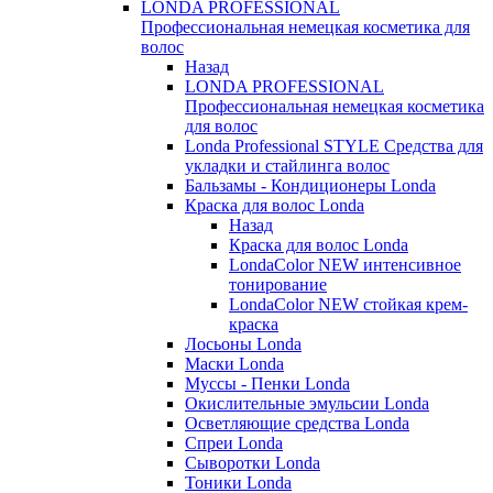
LONDA PROFESSIONAL
Профессиональная немецкая косметика для
волос
Назад
LONDA PROFESSIONAL
Профессиональная немецкая косметика
для волос
Londa Professional STYLE Средства для
укладки и стайлинга волос
Бальзамы - Кондиционеры Londa
Краска для волос Londa
Назад
Краска для волос Londa
LondaColor NEW интенсивное
тонирование
LondaColor NEW стойкая крем-
краска
Лосьоны Londa
Маски Londa
Муссы - Пенки Londa
Окислительные эмульсии Londa
Осветляющие средства Londa
Спреи Londa
Сыворотки Londa
Тоники Londa