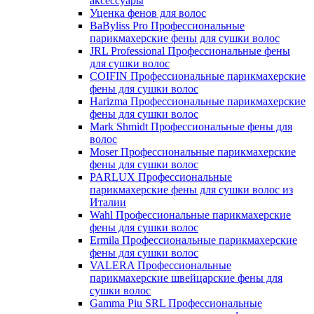
аксессуары
Уценка фенов для волос
BaByliss Pro Профессиональные
парикмахерские фены для сушки волос
JRL Professional Профессиональные фены
для сушки волос
COIFIN Профессиональные парикмахерские
фены для сушки волос
Harizma Профессиональные парикмахерские
фены для сушки волос
Mark Shmidt Профессиональные фены для
волос
Moser Профессиональные парикмахерские
фены для сушки волос
PARLUX Профессиональные
парикмахерские фены для сушки волос из
Италии
Wahl Профессиональные парикмахерские
фены для сушки волос
Ermila Профессиональные парикмахерские
фены для сушки волос
VALERA Профессиональные
парикмахерские швейцарские фены для
сушки волос
Gamma Piu SRL Профессиональные