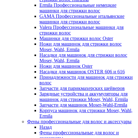
Ermila Профессиональные немецкие
машинки для стрижки волос
GAMA Профессиональные итальянские
машинки для стрижки волос
Valera Профессиональные машинки для
стрижки волос
Машинки для стрижки волос Oster
Ножи для машинок для стрижки волос
Moser, Wahl, Ermila
Насадки для машинок для стрижки волос
Moser, Wahl, Ermila
Ножи для машинок Oster
Насадки для машинок OSTER 606 и 616
Принадлежности для машинок для стрижки
волос
Запчасти для парикмахерских шейверов
Зарядные устройства и аккумуляторы для
машинок для стрижки Moser, Wahl, Ermila
Запчасти для машинок Moser-Wahl-Ermila
Корпуса машинок для стрижки Moser, Wahl,
Ermila
Фены профессиональные для волос и аксессуары
Назад
Фены профессиональные для волос и