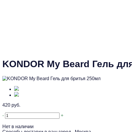
KONDOR My Beard Гель для
420 руб.
-
+
Нет в наличии
Способы доставки в ваш город -
Москва