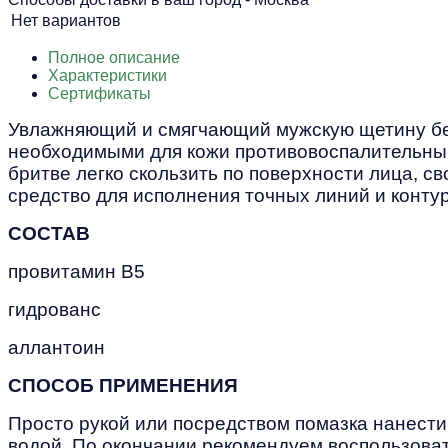
Нет вариантов
Полное описание
Характеристики
Сертификаты
Увлажняющий и смягчающий мужскую щетину бес
необходимыми для кожи противовоспалительным
бритве легко скользить по поверхности лица, с
средство для исполнения точных линий и контур
СОСТАВ
провитамин B5
гидрованс
аллантоин
СПОСОБ ПРИМЕНЕНИЯ
Просто рукой или посредством помазка нанести
водой. По окончании рекомендуем воспользоват