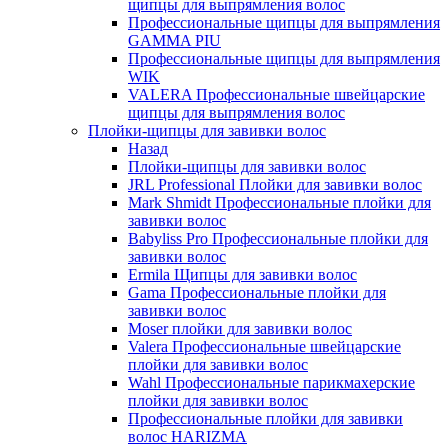
щипцы для выпрямления волос
Профессиональные щипцы для выпрямления
GAMMA PIU
Профессиональные щипцы для выпрямления
WIK
VALERA Профессиональные швейцарские
щипцы для выпрямления волос
Плойки-щипцы для завивки волос
Назад
Плойки-щипцы для завивки волос
JRL Professional Плойки для завивки волос
Mark Shmidt Профессиональные плойки для
завивки волос
Babyliss Pro Профессиональные плойки для
завивки волос
Ermila Щипцы для завивки волос
Gama Профессиональные плойки для
завивки волос
Moser плойки для завивки волос
Valera Профессиональные швейцарские
плойки для завивки волос
Wahl Профессиональные парикмахерские
плойки для завивки волос
Профессиональные плойки для завивки
волос HARIZMA