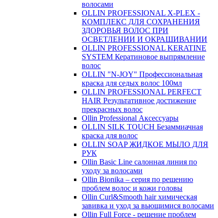
волосами
OLLIN PROFESSIONAL X-PLEX -
КОМПЛЕКС ДЛЯ СОХРАНЕНИЯ
ЗДОРОВЬЯ ВОЛОС ПРИ
ОСВЕТЛЕНИИ И ОКРАШИВАНИИ
OLLIN PROFESSIONAL KERATINE
SYSTEM Кератиновое выпрямление
волос
OLLIN "N-JOY" Профессиональная
краска для седых волос 100мл
OLLIN PROFESSIONAL PERFECT
HAIR Результативное достижение
прекрасных волос
Ollin Professional Аксессуары
OLLIN SILK TOUCH Безаммиачная
краска для волос
OLLIN SOAP ЖИДКОЕ МЫЛО ДЛЯ
РУК
Ollin Basic Line салонная линия по
уходу за волосами
Ollin Bionika – серия по решению
проблем волос и кожи головы
Ollin Curl&Smooth hair химическая
завивка и уход за вьющимися волосами
Ollin Full Force - решение проблем