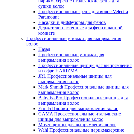
парикмахерские итальянские фены для
сушки волос
Профессиональные фены для волос Velectra
Paramount
Насадки и диффузоры для фенов
Держатели настенные для фена в ванной
комнате
Профессиональные утюжки для выпрямления
волос
Назад
Профессиональные утюжки для
выпрямления волос
Профессиональные щипцы для выпрямления
и гофре HARIZMA
JRL Профессиональные щипцы для
выпрямления волос
Mark Shmidt Профессиональные щипцы для
выпрямления волос
Babyliss Pro Профессиональные щипцы для
выпрямления волос
Ermila Плойки для выпрямления волос
GAMA Профессиональные итальянские
щипцы для выпрямления волос
Moser щипцы для выпрямления волос
Wahl Профессиональные парикмахерские