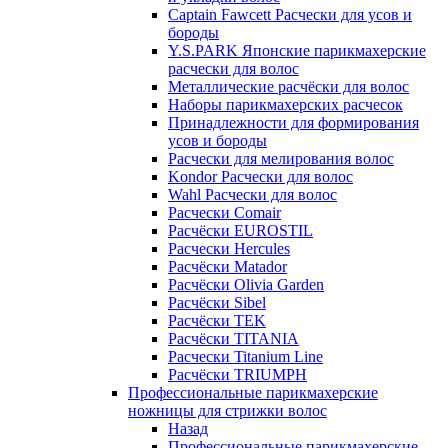
Captain Fawcett Расчески для усов и
бороды
Y.S.PARK Японские парикмахерские
расчески для волос
Металлические расчёски для волос
Наборы парикмахерских расчесок
Принадлежности для формирования
усов и бороды
Расчески для мелирования волос
Kondor Расчески для волос
Wahl Расчески для волос
Расчески Comair
Расчёски EUROSTIL
Расчески Hercules
Расчёски Matador
Расчёски Olivia Garden
Расчёски Sibel
Расчёски TEK
Расчёски TITANIA
Расчески Titanium Line
Расчёски TRIUMPH
Профессиональные парикмахерские
ножницы для стрижки волос
Назад
Профессиональные парикмахерские