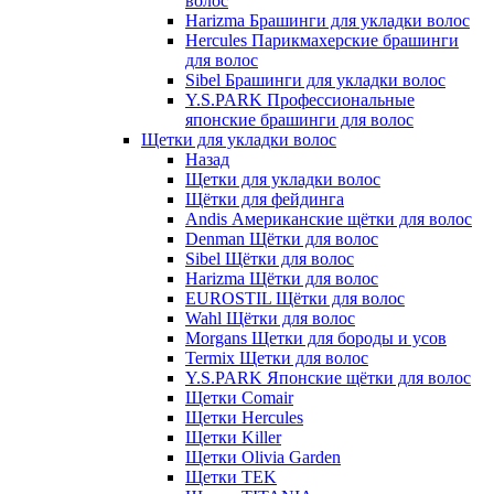
волос
Harizma Брашинги для укладки волос
Hercules Парикмахерские брашинги
для волос
Sibel Брашинги для укладки волос
Y.S.PARK Профессиональные
японские брашинги для волос
Щетки для укладки волос
Назад
Щетки для укладки волос
Щётки для фейдинга
Andis Американские щётки для волос
Denman Щётки для волос
Sibel Щётки для волос
Harizma Щётки для волос
EUROSTIL Щётки для волос
Wahl Щётки для волос
Morgans Щетки для бороды и усов
Termix Щетки для волос
Y.S.PARK Японские щётки для волос
Щетки Comair
Щетки Hercules
Щетки Killer
Щетки Olivia Garden
Щетки TEK