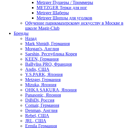
Metzger Пушеры / Триммеры
METZGER Терки для ног
Metzger Шаберы
Metzger Щипцы для уголков
Обучение парикмахерскому искусству в Москве в
школе Magir-Club
Бренды
Назад
Mark Shmidt, Германия
Morgan's, Англия
Saeshin, Республика Корея
KEEN, Германия
BaByliss PRO, Франция
Andis, США
Y.S.PARK, Япония
Metzger, Германия
Mizuka, Япония
OHKA SAKURA, Япония
Panasonic, Япония
DiBiDi, Россия
Comair, Германия
Denman, Англия
Rebel, США
JRL, США
Ermila Германия