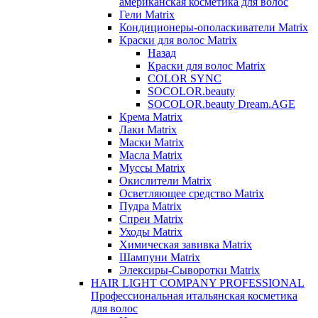
американская косметика для волос
Гели Matrix
Кондиционеры-ополаскиватели Matrix
Краски для волос Matrix
Назад
Краски для волос Matrix
COLOR SYNC
SOCOLOR.beauty
SOCOLOR.beauty Dream.AGE
Крема Matrix
Лаки Matrix
Маски Matrix
Масла Matrix
Муссы Matrix
Окислители Matrix
Осветляющее средство Matrix
Пудра Matrix
Спреи Matrix
Уходы Matrix
Химическая завивка Matrix
Шампуни Matrix
Элексиры-Сыворотки Matrix
HAIR LIGHT COMPANY PROFESSIONAL
Профессиональная итальянская косметика
для волос