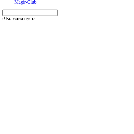
Magir-Club
0
Корзина пуста