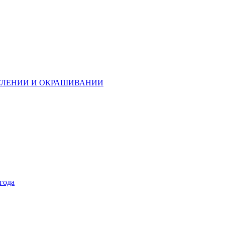
ЕТЛЕНИИ И ОКРАШИВАНИИ
года