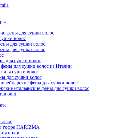
mila
ары
кие фены для сушки волос
 сушки волос
ены для сушки волос
ены для сушки волос
ос
ны для сушки волос
фены для сушки волос из Италии
ы для сушки волос
ны для сушки волос
швейцарские фены для сушки волос
рские итальянские фены для сушки волос
ramount
ате
волос
 и гофре HARIZMA
ния волос