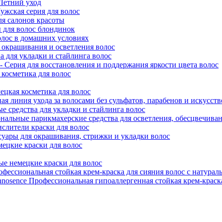
Летний уход
ужская серия для волос
 для салонов красоты
ы для волос блондинок
волос в домашних условиях
ля окрашивания и осветления волос
 для укладки и стайлинга волос
- Серия для восстановления и поддержания яркости цвета волос
 косметика для волос
мецкая косметика для волос
ая линия ухода за волосами без сульфатов, парабенов и искусст
ые средства для укладки и стайлинга волос
нальные парикмахерские средства для осветления, обесцвечива
ислители краски для волос
ссуары для окрашивания, стрижки и укладки волос
мецкие краски для волос
ные немецкие краски для волос
r Профессиональная стойкая крем-краска для сияния волос с нату
ct Innosence Профессиональная гипоаллергенная стойкая крем-краск