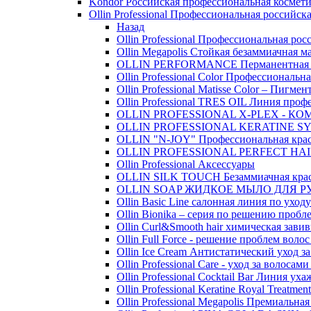
Kondor Российская профессиональная космет
Ollin Professional Профессиональная российск
Назад
Ollin Professional Профессиональная рос
Ollin Megapolis Стойкая безаммиачная м
OLLIN PERFORMANCE Перманентная кр
Ollin Professional Color Профессиональн
Ollin Professional Matisse Color – Пигм
Ollin Professional TRES OIL Линия проф
OLLIN PROFESSIONAL X-PLEX - 
OLLIN PROFESSIONAL KERATINE SYST
OLLIN "N-JOY" Профессиональная краск
OLLIN PROFESSIONAL PERFECT HAIR Р
Ollin Professional Аксессуары
OLLIN SILK TOUCH Безаммиачная краск
OLLIN SOAP ЖИДКОЕ МЫЛО ДЛЯ Р
Ollin Basic Line салонная линия по уход
Ollin Bionika – серия по решению пробл
Ollin Curl&Smooth hair химическая зави
Ollin Full Force - решение проблем воло
Ollin Ice Cream Антистатический уход з
Ollin Professional Care - уход за волоса
Ollin Professional Cocktail Bar Линия 
Ollin Professional Keratine Royal Treatm
Ollin Professional Megapolis Премиальна