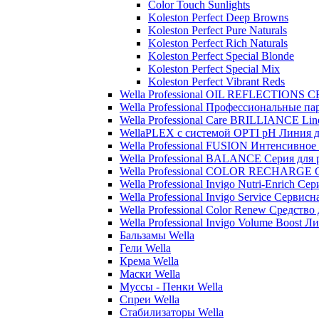
Color Touch Sunlights
Koleston Perfect Deep Browns
Koleston Perfect Pure Naturals
Koleston Perfect Rich Naturals
Koleston Perfect Special Blonde
Koleston Perfect Special Mix
Koleston Perfect Vibrant Reds
Wella Professional OIL REFLECT
Wella Professional Профессиональные п
Wella Professional Care BRILLIANCE Li
WellaPLEX с системой OPTI pH Линия д
Wella Professional FUSION Интенсивное
Wella Professional BALANCE Серия для
Wella Professional COLOR RECHARGE 
Wella Professional Invigo Nutri-Enrich 
Wella Professional Invigo Service Сервис
Wella Professional Color Renew Средств
Wella Professional Invigo Volume Boost Л
Бальзамы Wella
Гели Wella
Крема Wella
Маски Wella
Муссы - Пенки Wella
Спреи Wella
Стабилизаторы Wella