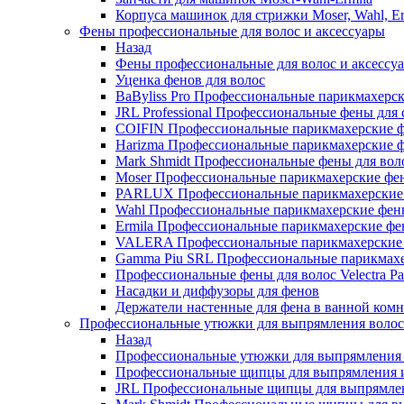
Корпуса машинок для стрижки Moser, Wahl, Er
Фены профессиональные для волос и аксессуары
Назад
Фены профессиональные для волос и аксессу
Уценка фенов для волос
BaByliss Pro Профессиональные парикмахерс
JRL Professional Профессиональные фены для
COIFIN Профессиональные парикмахерские ф
Harizma Профессиональные парикмахерские ф
Mark Shmidt Профессиональные фены для вол
Moser Профессиональные парикмахерские фе
PARLUX Профессиональные парикмахерские 
Wahl Профессиональные парикмахерские фен
Ermila Профессиональные парикмахерские фе
VALERA Профессиональные парикмахерские 
Gamma Piu SRL Профессиональные парикмахе
Профессиональные фены для волос Velectra Pa
Насадки и диффузоры для фенов
Держатели настенные для фена в ванной комн
Профессиональные утюжки для выпрямления волос
Назад
Профессиональные утюжки для выпрямления 
Профессиональные щипцы для выпрямления
JRL Профессиональные щипцы для выпрямле