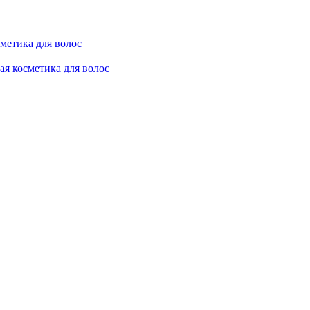
метика для волос
я косметика для волос