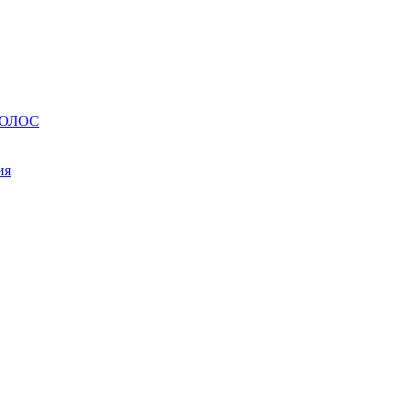
ВОЛОС
ия