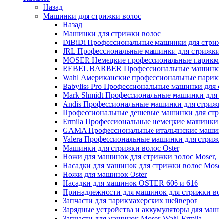
Назад
Машинки для стрижки волос
Назад
Машинки для стрижки волос
DiBiDi Профессиональные машинки для стри
JRL Профессиональные машинки для стрижки
MOSER Немецкие профессиональные парикма
REBEL BARBER Профессиональные машинки
Wahl Американские профессиональные парик
Babyliss Pro Профессиональные машинки для 
Mark Shmidt Профессиональные машинки для
Andis Профессиональные машинки для стриж
Профессиональные дешевые машинки для стр
Ermila Профессиональные немецкие машинки 
GAMA Профессиональные итальянские машин
Valera Профессиональные машинки для стриж
Машинки для стрижки волос Oster
Ножи для машинок для стрижки волос Moser, W
Насадки для машинок для стрижки волос Moser
Ножи для машинок Oster
Насадки для машинок OSTER 606 и 616
Принадлежности для машинок для стрижки в
Запчасти для парикмахерских шейверов
Зарядные устройства и аккумуляторы для маши
Запчасти для машинок Moser-Wahl-Ermila