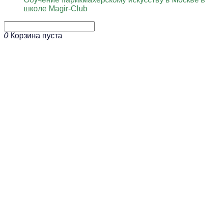
школе Magir-Club
0
Корзина пуста