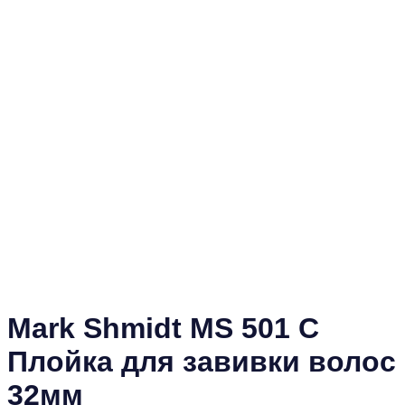
Mark Shmidt MS 501 C
Плойка для завивки волос
32мм