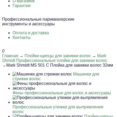
О магазине
Гарантии
Профессиональные парикмахерские
инструменты и аксессуары
Оплата и доставка
Контакты
0
Главная
→
Плойки-щипцы для завивки волос
→
Mark
Shmidt Профессиональные плойки для завивки волос
→Mark Shmidt MS 501 C Плойка для завивки волос 32мм
Машинки для
стрижки волос
Фены профессиональные для волос и аксессуары
Профессиональные утюжки для выпрямления
волос
Плойки-щипцы