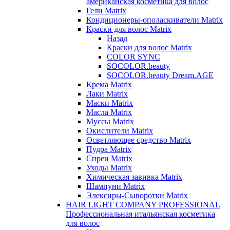
американская косметика для волос
Гели Matrix
Кондиционеры-ополаскиватели Matrix
Краски для волос Matrix
Назад
Краски для волос Matrix
COLOR SYNC
SOCOLOR.beauty
SOCOLOR.beauty Dream.AGE
Крема Matrix
Лаки Matrix
Маски Matrix
Масла Matrix
Муссы Matrix
Окислители Matrix
Осветляющее средство Matrix
Пудра Matrix
Спреи Matrix
Уходы Matrix
Химическая завивка Matrix
Шампуни Matrix
Элексиры-Сыворотки Matrix
HAIR LIGHT COMPANY PROFESSIONAL
Профессиональная итальянская косметика
для волос