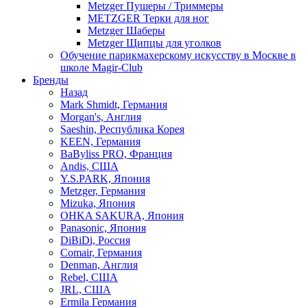
Metzger Пушеры / Триммеры
METZGER Терки для ног
Metzger Шаберы
Metzger Щипцы для уголков
Обучение парикмахерскому искусству в Москве в
школе Magir-Club
Бренды
Назад
Mark Shmidt, Германия
Morgan's, Англия
Saeshin, Республика Корея
KEEN, Германия
BaByliss PRO, Франция
Andis, США
Y.S.PARK, Япония
Metzger, Германия
Mizuka, Япония
OHKA SAKURA, Япония
Panasonic, Япония
DiBiDi, Россия
Comair, Германия
Denman, Англия
Rebel, США
JRL, США
Ermila Германия