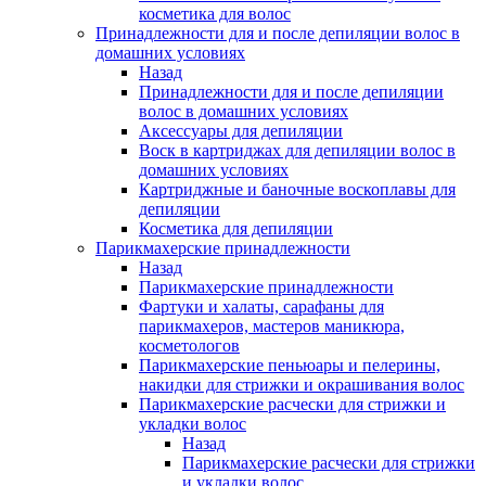
косметика для волос
Принадлежности для и после депиляции волос в
домашних условиях
Назад
Принадлежности для и после депиляции
волос в домашних условиях
Аксессуары для депиляции
Воск в картриджах для депиляции волос в
домашних условиях
Картриджные и баночные воскоплавы для
депиляции
Косметика для депиляции
Парикмахерские принадлежности
Назад
Парикмахерские принадлежности
Фартуки и халаты, сарафаны для
парикмахеров, мастеров маникюра,
косметологов
Парикмахерские пеньюары и пелерины,
накидки для стрижки и окрашивания волос
Парикмахерские расчески для стрижки и
укладки волос
Назад
Парикмахерские расчески для стрижки
и укладки волос