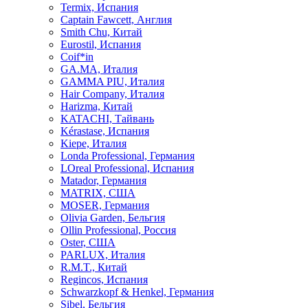
Termix, Испания
Captain Fawcett, Англия
Smith Chu, Китай
Eurostil, Испания
Coif*in
GA.MA, Италия
GAMMA PIU, Италия
Hair Company, Италия
Harizma, Китай
KATACHI, Тайвань
Kérastase, Испания
Kiepe, Италия
Londa Professional, Германия
LOreal Professional, Испания
Matador, Германия
MATRIX, США
MOSER, Германия
Olivia Garden, Бельгия
Ollin Professional, Россия
Oster, США
PARLUX, Италия
R.M.T., Китай
Regincos, Испания
Schwarzkopf & Henkel, Германия
Sibel, Бельгия