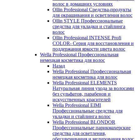
волос в домашних условиях
Ollin Professional Средства-продукты
для окрашивания и осветления волос
Ollin STYLE Профессиональные
средства для укладки и стайлинга
волос
Оllin Professional INTENSE Profi
COLOR- Серия для восстановления и
поддержания яркости цвета волос
Wella Professional Профессиональная
немецкая косметика для волос
Назад
Wella Professional Профессиональная
немецкая косметика для волос
Wella Professional ELEMENTS
Натуральная линия ухода за волосами
без сульфатов, парабенов и
искусственных красителей
Wella Professional EIMI
Профессиональные средства для
укладки и стайлинга волос
Wella Professional BLONDOR
Профессиональные парикмахерские
средства для осветления,
обесцвечивания и мелирования волос