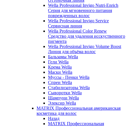
Оттеночная линия
Wella Professional Invigo Nutri-Enrich
Серия для мгновенного питания
поврежденных волос
Wella Professional Invigo Service
Сервисная линия
Wella Professional Color Renew
Средство для удаления исскуственного
пигмента
Wella Professional Invigo Volume Boost
Линия для объёма волос
Бальзамы Wella
Гели Wella
Крема Wella
Маски Wella
Муссы - Пенки Wella
Спреи Wella
Стабилизаторы Wella
Сыворотки Wella
Шампуни Wella
Элексир Wella
MATRIX Профессиональная американская
косметика для волос
Назад
MATRIX Профессиональная