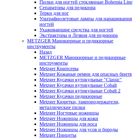
Пилки для ногтей стеклянные Bohemia Line
Сепараторы для педикюра
Терки для ног
Ультрафиолетовые лампы для наращивания
ногтей
Ухаживающие средства для ногтей
Экстракторы и Лезвия для педикюра
METZGER Маникюрные и педикюрные
инструменты
Назад
METZGER Маникюрные и педикюрные
инструменты
Metzger Книпсеры
Metzger Кожаные ремни для опасных бритв
Metzger Кусачки кутикульные "Classic"
Metzger Кусачки кутикульные Cobalt
Metzger Кусачки кутикульные Cobalt 2
Metzger Кусачки педикюрные
Metzger Кюретки, тампонодержатели,
металлические пилки
Metzger Ногтевые ножницы
Metzger Ножницы для кожи
Metzger Ножницы для носа
Metzger Ножницы для усов и бороды
Metzger Пинцеты