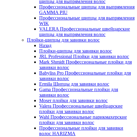
щипцы для выпрямления волос
Профессиональные щипцы для выпрямления
GAMMA PIU
Профессиональные щипцы для выпрямления
WIK
VALERA Профессиональные швейцарские
щипцы для выпрямления волос
Плойки-щипцы для завивки волос
Назад
Плойки-щипцы для завивки волос
JRL Professional Плойки для завивки волос
Mark Shmidt Профессиональные плойки для
завивки волос
Babyliss Pro Профессиональные плойки для
завивки волос
Ermila Щипцы для завивки волос
Gama Профессиональные плойки для
завивки волос
Moser плойки для завивки волос
Valera Профессиональные швейцарские
плойки для завивки волос
Wahl Профессиональные парикмахерские
плойки для завивки волос
Профессиональные плойки для завивки
волос HARIZMA