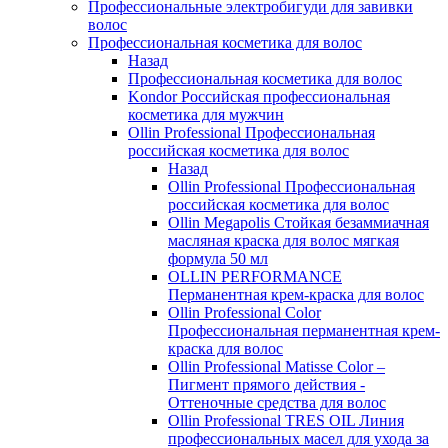
Профессиональные электробигуди для завивки
волос
Профессиональная косметика для волос
Назад
Профессиональная косметика для волос
Kondor Российская профессиональная
косметика для мужчин
Ollin Professional Профессиональная
российская косметика для волос
Назад
Ollin Professional Профессиональная
российская косметика для волос
Ollin Megapolis Стойкая безаммиачная
масляная краска для волос мягкая
формула 50 мл
OLLIN PERFORMANCE
Перманентная крем-краска для волос
Ollin Professional Color
Профессиональная перманентная крем-
краска для волос
Ollin Professional Matisse Color –
Пигмент прямого действия -
Оттеночные средства для волос
Ollin Professional TRES OIL Линия
профессиональных масел для ухода за