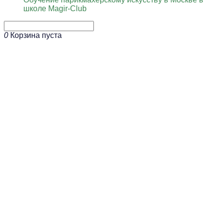
школе Magir-Club
0
Корзина пуста