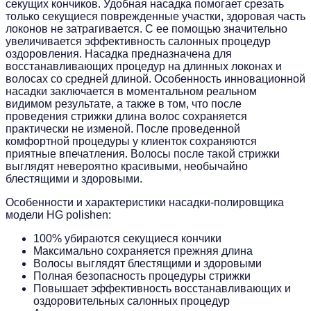
секущих кончиков. Удобная насадка помогает срезать
только секущиеся поврежденные участки, здоровая часть
локонов не затрагивается. С ее помощью значительно
увеличивается эффективность салонных процедур
оздоровления. Насадка предназначена для
восстанавливающих процедур на длинных локонах и
волосах со средней длиной. Особенность инновационной
насадки заключается в моментальном реальном
видимом результате, а также в том, что после
проведения стрижки длина волос сохраняется
практически не изменой. После проведенной
комфортной процедуры у клиенток сохраняются
приятные впечатления. Волосы после такой стрижки
выглядят невероятно красивыми, необычайно
блестящими и здоровыми.
Особенности и характеристики насадки-полировщика
модели HG polishen:
100% убираются секущиеся кончики
Максимально сохраняется прежняя длина
Волосы выглядят блестящими и здоровыми
Полная безопасность процедуры стрижки
Повышает эффективность восстанавливающих и
оздоровительных салонных процедур