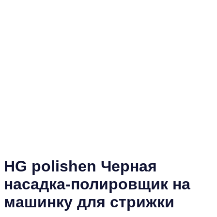
HG polishen Черная
насадка-полировщик на
машинку для стрижки