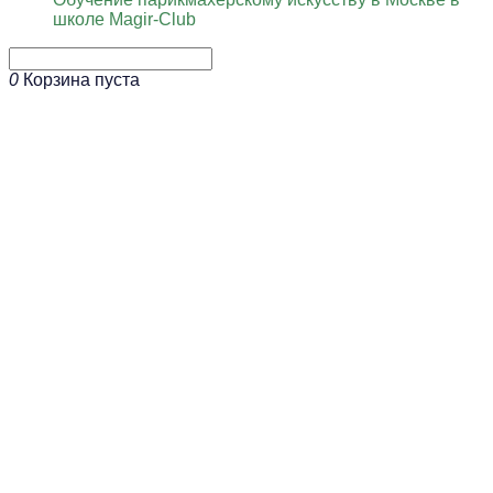
школе Magir-Club
0
Корзина пуста