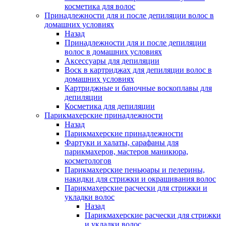
косметика для волос
Принадлежности для и после депиляции волос в
домашних условиях
Назад
Принадлежности для и после депиляции
волос в домашних условиях
Аксессуары для депиляции
Воск в картриджах для депиляции волос в
домашних условиях
Картриджные и баночные воскоплавы для
депиляции
Косметика для депиляции
Парикмахерские принадлежности
Назад
Парикмахерские принадлежности
Фартуки и халаты, сарафаны для
парикмахеров, мастеров маникюра,
косметологов
Парикмахерские пеньюары и пелерины,
накидки для стрижки и окрашивания волос
Парикмахерские расчески для стрижки и
укладки волос
Назад
Парикмахерские расчески для стрижки
и укладки волос