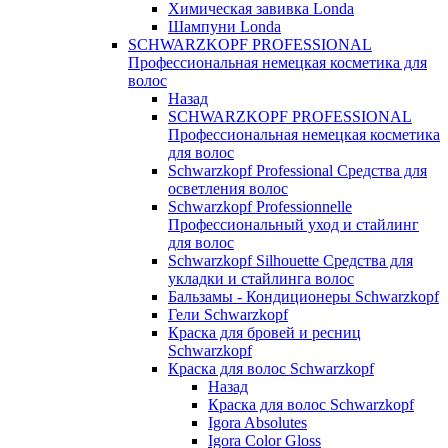
Химическая завивка Londa
Шампуни Londa
SCHWARZKOPF PROFESSIONAL
Профессиональная немецкая косметика для
волос
Назад
SCHWARZKOPF PROFESSIONAL
Профессиональная немецкая косметика
для волос
Schwarzkopf Professional Средства для
осветления волос
Schwarzkopf Professionnelle
Профессиональный уход и стайлинг
для волос
Schwarzkopf Silhouette Средства для
укладки и стайлинга волос
Бальзамы - Кондиционеры Schwarzkopf
Гели Schwarzkopf
Краска для бровей и ресниц
Schwarzkopf
Краска для волос Schwarzkopf
Назад
Краска для волос Schwarzkopf
Igora Absolutes
Igora Color Gloss