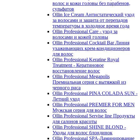
волос и кожи головы без парабенов,
сульфатов
Ollin Ice Cream Антистатический уход
за волосами и защита от перепадов
температуры в холодное время года
Ollin Professional Care - уход за
волосами и кожей головы
Ollin Professional Cocktail Bar Линия
ухаживающих крем-кондиционеров
для волос
Ollin Professional Keratine Royal
Treatment - Кератиновое
восстановление волос
Ollin Professional Megapolis
Премиальная серия с вытяжкой из
черного риса
Ollin Professional PINA COLADA SUN -
Летний уход
Ollin Professional PREMIER FOR MEN
Мужская серия для волос
Ollin Professional Servise line Продукты
для салонов красоты
Ollin Professional SHINE BLOND -
Уходы для волос блондинок
Ollin Professional SPA-Ламинирование