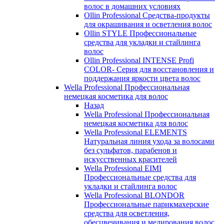
волос в домашних условиях
Ollin Professional Средства-продукты
для окрашивания и осветления волос
Ollin STYLE Профессиональные
средства для укладки и стайлинга
волос
Оllin Professional INTENSE Profi
COLOR- Серия для восстановления и
поддержания яркости цвета волос
Wella Professional Профессиональная
немецкая косметика для волос
Назад
Wella Professional Профессиональная
немецкая косметика для волос
Wella Professional ELEMENTS
Натуральная линия ухода за волосами
без сульфатов, парабенов и
искусственных красителей
Wella Professional EIMI
Профессиональные средства для
укладки и стайлинга волос
Wella Professional BLONDOR
Профессиональные парикмахерские
средства для осветления,
обесцвечивания и мелирования волос