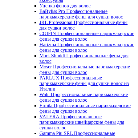
аксессуары
Уценка фенов для волос
BaByliss Pro Профессиональные
парикмахерские фены для сушки волос
JRL Professional Профессиональные фены
для сушки волос
COIFIN Профессиональные парикмахерские
фены для сушки волос
Harizma Профессиональные парикмахерские
фены для сушки волос
Mark Shmidt Профессиональные фены для
волос
Moser Профессиональные парикмахерские
фены для сушки волос
PARLUX Профессиональные
парикмахерские фены для сушки волос из
Италии
Wahl Профессиональные парикмахерские
фены для сушки волос
Ermila Профессиональные парикмахерские
фены для сушки волос
VALERA Профессиональные
парикмахерские швейцарские фены для
сушки волос
Gamma Piu SRL Профессиональные